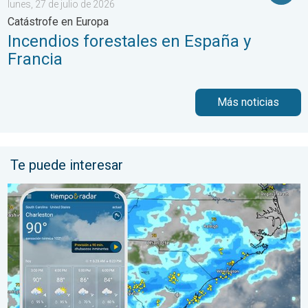
lunes, 27 de julio de 2026
Catástrofe en Europa
Incendios forestales en España y
Francia
Más noticias
Te puede interesar
El episodio de lluvias que se ha prolongado durante varios días 