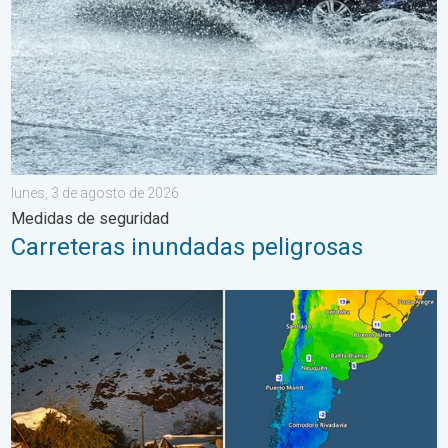
lunes, 3 de agosto de 2026
Medidas de seguridad
Carreteras inundadas peligrosas
Nieve y heladas en el hemisferio sur. Invierno al otro lado. . . 