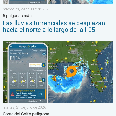
miércoles, 29 de julio de 2026
5 pulgadas más
Las lluvias torrenciales se desplazan
hacia el norte a lo largo de la I-95
Marejada ciclónica de hasta cuatro pies. Costa del Golfo peligr
martes, 21 de julio de 2026
Costa del Golfo peligrosa