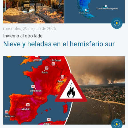
miércoles, 29 de julio de 2026
Invierno al otro lado
Nieve y heladas en el hemisferio sur
Incendios forestales en España y Francia. Catástrofe en Europa.