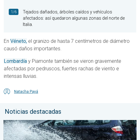
1/6
Tejados dañados, árboles caídos y vehículos
afectados: así quedaron algunas zonas del norte de
Italia.
En
Véneto,
el granizo de hasta 7 centímetros de diámetro
causó daños importantes.
Lombardía
y Piamonte también se vieron gravemente
afectadas por pedruscos, fuertes rachas de viento e
intensas lluvias.
Natacha Payá
Noticias destacadas
Carreteras inundadas peligrosas. Medidas de seguridad. . . lu