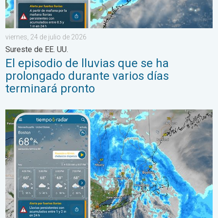
viernes, 24 de julio de 2026
Sureste de EE. UU.
El episodio de lluvias que se ha
prolongado durante varios días
terminará pronto
Las lluvias torrenciales se desplazan hacia el norte a lo largo 