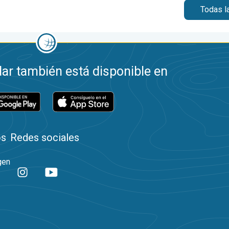
Todas l
ar también está disponible en
os
Redes sociales
gen