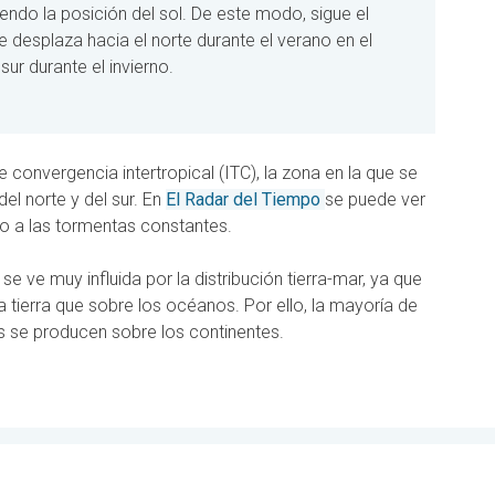
uiendo la posición del sol. De este modo, sigue el
e desplaza hacia el norte durante el verano en el
sur durante el invierno.
 convergencia intertropical (ITC), la zona en la que se
del norte y del sur. En
El Radar del Tiempo
se puede ver
 a las tormentas constantes.
se ve muy influida por la distribución tierra-mar, ya que
la tierra que sobre los océanos. Por ello, la mayoría de
as se producen sobre los continentes.