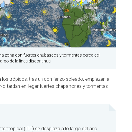
a zona con fuertes chubascos y tormentas cerca del
argo de la línea discontinua.
 los trópicos: tras un comienzo soleado, empiezan a
No tardan en llegar fuertes chaparrones y tormentas
tertropical (ITC) se desplaza a lo largo del año