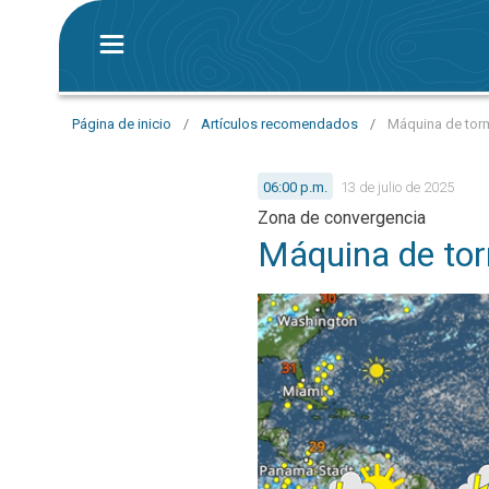
Página de inicio
/
Artículos recomendados
/
Máquina de torm
06:00 p.m.
13 de julio de 2025
Zona de convergencia
Máquina de tor