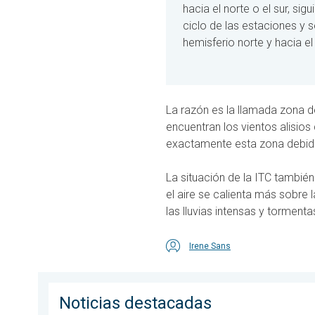
hacia el norte o el sur, sig
ciclo de las estaciones y s
hemisferio norte y hacia el 
La razón es la llamada zona de
encuentran los vientos alisios 
exactamente esta zona debido
La situación de la ITC también 
el aire se calienta más sobre 
las lluvias intensas y torment
Irene Sans
Noticias destacadas