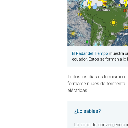
El Radar del Tiempo
muestra un
ecuador. Estos se forman a lo l
Todos los días es lo mismo en
formarse nubes de tormenta. 
eléctricas.
¿Lo sabías?
La zona de convergencia in