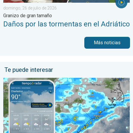
domingo, 26 de julio de 2026
Granizo de gran tamaño
Daños por las tormentas en el Adriático
Más noticias
Te puede interesar
El episodio de lluvias que se ha prolongado durante varios días 