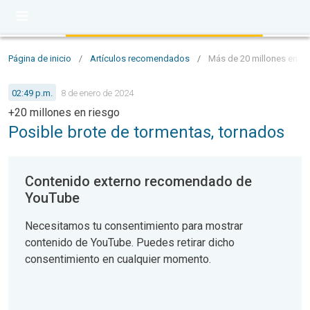
Página de inicio
/
Artículos recomendados
/
Más de 20 millones en ri
02:49 p.m.
8 de enero de 2024
+20 millones en riesgo
Posible brote de tormentas, tornados
Contenido externo recomendado de
YouTube
Necesitamos tu consentimiento para mostrar
contenido de YouTube. Puedes retirar dicho
consentimiento en cualquier momento.