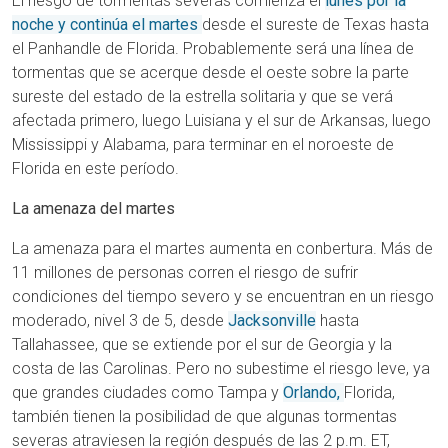
El riesgo de tormentas severas comienza el
lunes por la
noche y continúa el martes
desde el sureste de Texas hasta
el Panhandle de Florida. Probablemente será una línea de
tormentas que se acerque desde el oeste sobre la parte
sureste del estado de la estrella solitaria y que se verá
afectada primero, luego Luisiana y el sur de Arkansas, luego
Mississippi y Alabama, para terminar en el noroeste de
Florida en este período.
La amenaza del martes
La amenaza para el martes aumenta en conbertura. Más de
11 millones de personas corren el riesgo de sufrir
condiciones del tiempo severo y se encuentran en un riesgo
moderado, nivel 3 de 5, desde
Jacksonville
hasta
Tallahassee, que se extiende por el sur de Georgia y la
costa de las Carolinas. Pero no subestime el riesgo leve, ya
que grandes ciudades como Tampa y
Orlando,
Florida,
también tienen la posibilidad de que algunas tormentas
severas atraviesen la región después de las 2 p.m. ET,