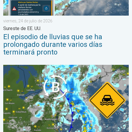
viernes, 24 de julio de 2026
Sureste de EE. UU.
El episodio de lluvias que se ha
prolongado durante varios días
terminará pronto
Lluvias intensas en el noreste. Posibles inundaciones. . . marte