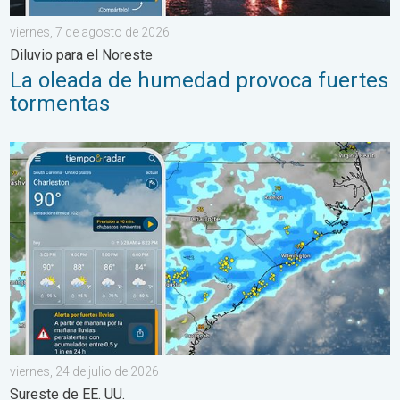
viernes, 7 de agosto de 2026
Diluvio para el Noreste
La oleada de humedad provoca fuertes
tormentas
El episodio de lluvias que se ha prolongado durante varios días 
viernes, 24 de julio de 2026
Sureste de EE. UU.