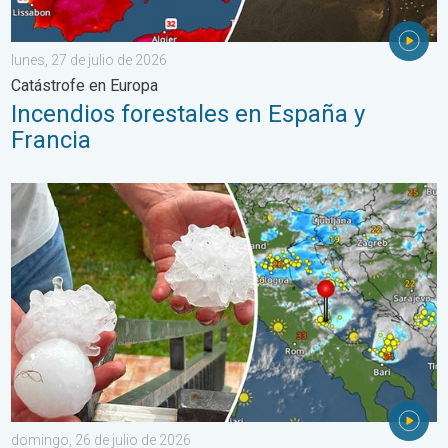
lunes, 27 de julio de 2026
Catástrofe en Europa
Incendios forestales en España y
Francia
Daños por las tormentas en el Adriático. Granizo de gran tamañ
domingo, 26 de julio de 2026