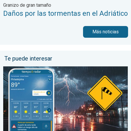
Granizo de gran tamaño
Daños por las tormentas en el Adriático
Más noticias
Te puede interesar
La oleada de humedad provoca fuertes tormentas. Diluvio para 