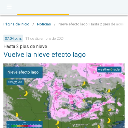
Página de inicio
/
Noticias
/
Nieve efecto lago: Hasta 2 pies de acumu
07:04 p.m.
11 de diciembre de 2024
Hasta 2 pies de nieve
Vuelve la nieve efecto lago