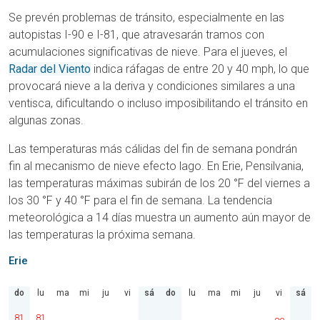
Se prevén problemas de tránsito, especialmente en las
autopistas I-90 e I-81, que atravesarán tramos con
acumulaciones significativas de nieve. Para el jueves, el
Radar del Viento
indica ráfagas de entre 20 y 40 mph, lo que
provocará nieve a la deriva y condiciones similares a una
ventisca, dificultando o incluso imposibilitando el tránsito en
algunas zonas.
Las temperaturas más cálidas del fin de semana pondrán
fin al mecanismo de nieve efecto lago. En Erie, Pensilvania,
las temperaturas máximas subirán de los 20 °F del viernes a
los 30 °F y 40 °F para el fin de semana. La tendencia
meteorológica a 14 días muestra un aumento aún mayor de
las temperaturas la próxima semana.
Erie
do
lu
ma
mi
ju
vi
sá
do
lu
ma
mi
ju
vi
sá
81
81