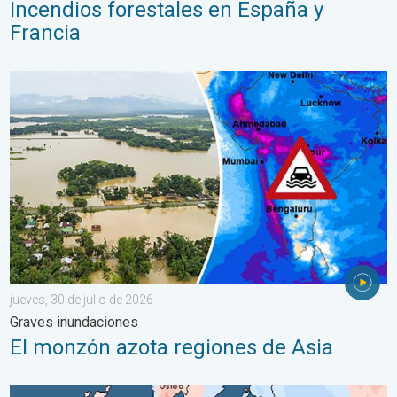
Incendios forestales en España y
Francia
El monzón azota regiones de Asia. Graves inundaciones. . . jue
jueves, 30 de julio de 2026
Graves inundaciones
El monzón azota regiones de Asia
Las dos caras de Europa. Contrastes meteorológicos. . . mié