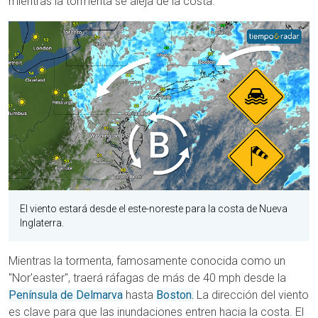
mientras la tormenta se aleja de la costa.
El viento estará desde el este-noreste para la costa de Nueva
Inglaterra.
Mientras la tormenta, famosamente conocida como un
"Nor'easter", traerá ráfagas de más de 40 mph desde la
Península de Delmarva
hasta
Boston.
La dirección del viento
es clave para que las inundaciones entren hacia la costa. El