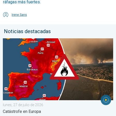
ráfagas más fuertes.
Irene Sans
Noticias destacadas
Incendios forestales en España y Francia. Catástrofe en Europa.
lunes, 27 de julio de 2026
Catástrofe en Europa