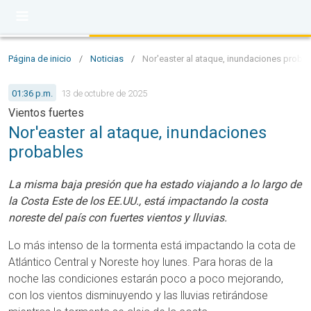
Página de inicio
/
Noticias
/
Nor'easter al ataque, inundaciones proba
01:36 p.m.
13 de octubre de 2025
Vientos fuertes
Nor'easter al ataque, inundaciones
probables
La misma baja presión que ha estado viajando a lo largo de
la Costa Este de los EE.UU., está impactando la costa
noreste del país con fuertes vientos y lluvias.
Lo más intenso de la tormenta está impactando la cota de
Atlántico Central y Noreste hoy lunes. Para horas de la
noche las condiciones estarán poco a poco mejorando,
con los vientos disminuyendo y las lluvias retirándose