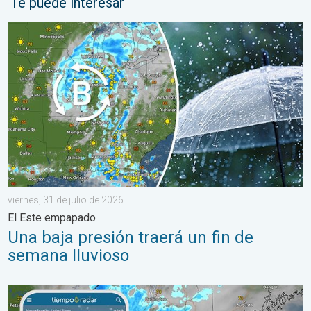
Te puede interesar
Una baja presión traerá un fin de semana lluvioso. El Este empa
viernes, 31 de julio de 2026
El Este empapado
Una baja presión traerá un fin de
semana lluvioso
Las lluvias torrenciales se desplazan hacia el norte a lo largo 