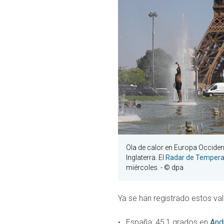
Ola de calor en Europa Occident
Inglaterra. El
Radar de Tempera
miércoles.
- © dpa
Ya se han registrado estos va
España: 45,1 grados en
And