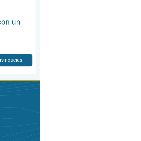
con un
as noticias