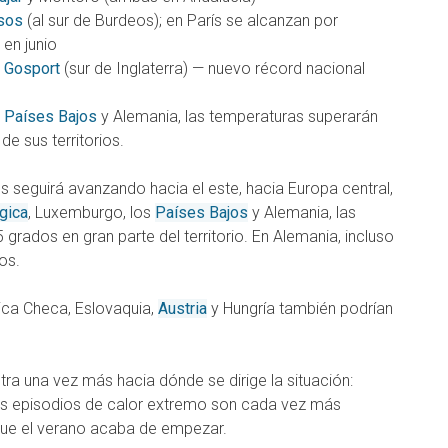
sos
(al sur de Burdeos); en París se alcanzan por
 en junio
n
Gosport
(sur de Inglaterra) — nuevo récord nacional
s
Países Bajos
y Alemania, las temperaturas superarán
de sus territorios.
s seguirá avanzando hacia el este, hacia Europa central,
gica
, Luxemburgo, los
Países Bajos
y Alemania, las
grados en gran parte del territorio. En Alemania, incluso
os.
lica Checa, Eslovaquia,
Austria
y Hungría también podrían
ra una vez más hacia dónde se dirige la situación:
los episodios de calor extremo son cada vez más
 que el verano acaba de empezar.