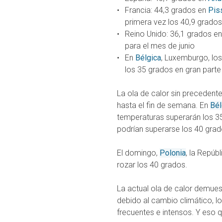
Francia: 44,3 grados en
Pis
primera vez los 40,9 grados
Reino Unido: 36,1 grados e
para el mes de junio
En
Bélgica
, Luxemburgo, lo
los 35 grados en gran parte 
La ola de calor sin precedente
hasta el fin de semana. En
Bél
temperaturas superarán los 35 
podrían superarse los 40 grad
El domingo,
Polonia
, la Repúb
rozar los 40 grados.
La actual ola de calor demuest
debido al cambio climático, 
frecuentes e intensos. Y eso