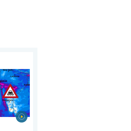
, 27 de julio de 2026
 Asia. Graves inundaciones. . . jueves, 30 de julio de 2026