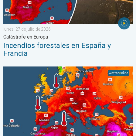
lunes, 27 de julio de 2026
Catástrofe en Europa
Incendios forestales en España y
Francia
Mares europeos muy cálidos. Hasta 30 grados. . . martes, 4 