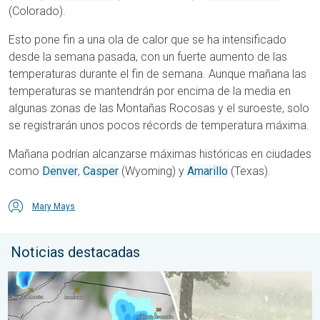
(Colorado).
Esto pone fin a una ola de calor que se ha intensificado
desde la semana pasada, con un fuerte aumento de las
temperaturas durante el fin de semana. Aunque mañana las
temperaturas se mantendrán por encima de la media en
algunas zonas de las Montañas Rocosas y el suroeste, solo
se registrarán unos pocos récords de temperatura máxima.
Mañana podrían alcanzarse máximas históricas en ciudades
como
Denver
,
Casper
(Wyoming) y
Amarillo
(
Texas).
Mary Mays
Noticias destacadas
Granizo gigante en Polonia. Tormentas severas. . . sábado, 8