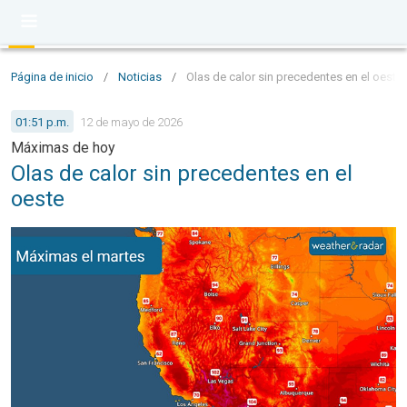
Página de inicio
/
Noticias
/
Olas de calor sin precedentes en el oeste
01:51 p.m.
12 de mayo de 2026
Máximas de hoy
Olas de calor sin precedentes en el
oeste