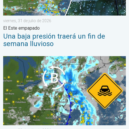
viernes, 31 de julio de 2026
El Este empapado
Una baja presión traerá un fin de
semana lluvioso
Lluvias intensas en el noreste. Posibles inundaciones. . . marte