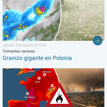
sábado, 8 de agosto de 2026
Tormentas severas
Granizo gigante en Polonia
Incendios forestales en España y Francia. Catástrofe en Europa.