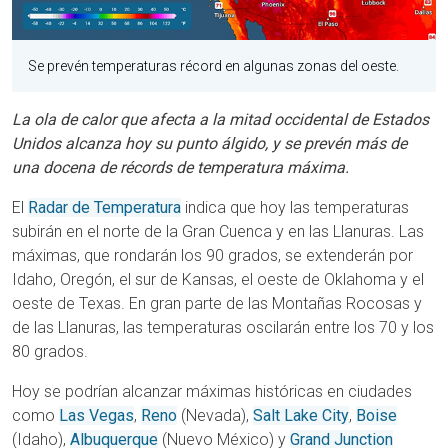
Se prevén temperaturas récord en algunas zonas del oeste.
La ola de calor que afecta a la mitad occidental de Estados
Unidos alcanza hoy su punto álgido, y se prevén más de
una docena de récords de temperatura máxima.
El
Radar de Temperatura
indica que hoy las temperaturas
subirán en el norte de la Gran Cuenca y en las Llanuras.
Las
máximas, que rondarán los 90 grados, se extenderán por
Idaho, Oregón, el sur de Kansas, el oeste de Oklahoma y el
oeste de Texas. En gran parte de las Montañas Rocosas y
de las Llanuras, las temperaturas oscilarán entre los 70 y los
80 grados.
Hoy se podrían alcanzar máximas históricas en ciudades
como
Las Vegas
,
Reno
(Nevada),
Salt Lake City
,
Boise
(Idaho),
Albuquerque
(Nuevo México) y
Grand Junction