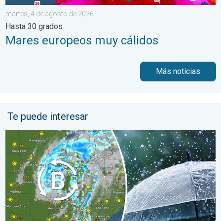
martes, 4 de agosto de 2026
Hasta 30 grados
Mares europeos muy cálidos
Más noticias
Te puede interesar
Una baja presión traerá un fin de semana lluvioso. El Este empa