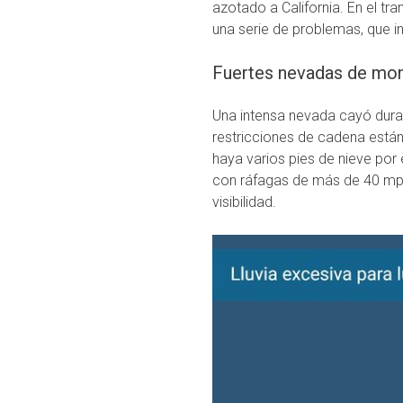
azotado a California. En el tr
una serie de problemas, que in
Fuertes nevadas de mo
Una intensa nevada cayó duran
restricciones de cadena están
haya varios pies de nieve por 
con ráfagas de más de 40 mph
visibilidad.