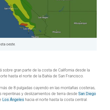
osta oeste.
rá sobre gran parte de la costa de California desde la
orte hasta el norte de la Bahía de San Francisco.
on más de 8 pulgadas cayendo en las montañas costeras,
 repentinas y deslizamientos de tierra desde
San Diego
de
Los Ángeles
hacia el norte hasta la costa central.