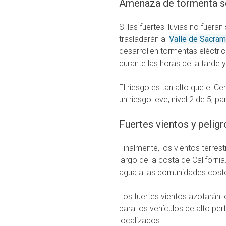
Amenaza de tormenta s
Si las fuertes lluvias no fuera
trasladarán al
Valle de Sacra
desarrollen tormentas eléctri
durante las horas de la tarde y
El riesgo es tan alto que el 
un riesgo leve, nivel 2 de 5, p
Fuertes vientos y pelig
Finalmente, los vientos terres
largo de la costa de California
agua a las comunidades coste
Los fuertes vientos azotarán 
para los vehículos de alto pe
localizados.