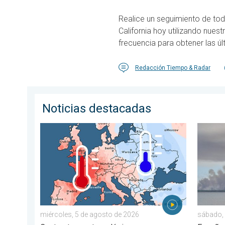
Realice un seguimiento de tod
California hoy utilizando nues
frecuencia para obtener las úl
Redacción Tiempo & Radar
Noticias destacadas
Las dos caras de Europa. Contrastes meteorológicos
Los inc
miércoles, 5 de agosto de 2026
sábado, 