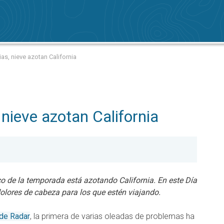
ias, nieve azotan California
 nieve azotan California
co de la temporada está azotando California. En este Día
dolores de cabeza para los que estén viajando.
de Radar
, la primera de varias oleadas de problemas ha