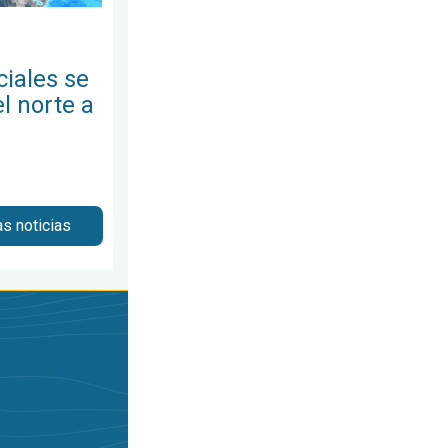
ciales se
l norte a
as noticias