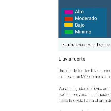
Fuertes lluvias azotan hoy la c
Lluvia fuerte
Una ola de fuertes lluvias cae
frontera con México hacia el n
Varias pulgadas de lluvia, c
podrían provocar inundaciones
hasta la costa hasta el área 