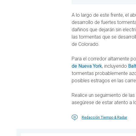
A lo largo de este frente, el 
desarrollo de fuertes tormen
dañinos que dejarán sin elect
las tormentas que se desarroll
de Colorado.
Para el corredor altamente po
de Nueva York
, incluyendo
Balt
tormentas probablemente azot
posibles estragos en las carre
Realice un seguimiento de las
asegúrese de estar atento a 
Redacción Tiempo & Radar