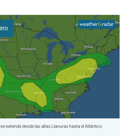
se extiende desde las altas Llanuras hasta el Atlántico