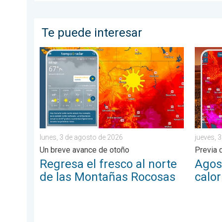
Te puede interesar
Regresa el fresco al norte de las Montañas Rocosas
Agosto 
lunes, 3 de agosto de 2026
jueves, 3
Un breve avance de otoño
Previa 
Regresa el fresco al norte
Agos
de las Montañas Rocosas
calo