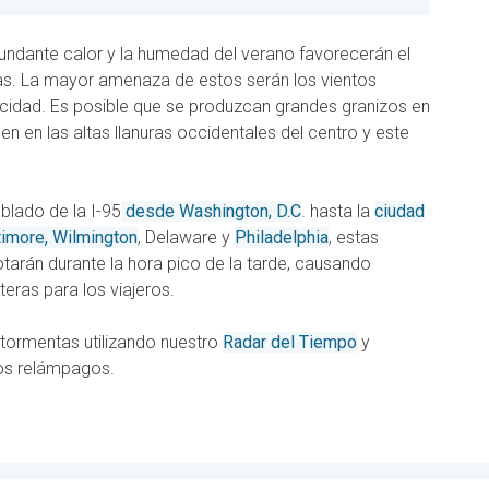
abundante calor y la humedad del verano favorecerán el
tas. La mayor amenaza de estos serán los vientos
ricidad. Es posible que se produzcan grandes granizos en
en en las altas llanuras occidentales del centro y este
blado de la I-95
desde Washington, D.C
. hasta la
ciudad
imore, Wilmington
, Delaware y
Philadelphia
, estas
arán durante la hora pico de la tarde, causando
teras para los viajeros.
 tormentas utilizando nuestro
Radar del Tiempo
y
los relámpagos.