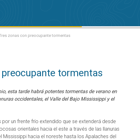
 Tres zonas con preocupante tormentas
 preocupante tormentas
nio, esta tarde habrá potentes tormentas de verano en
nuras occidentales, el Valle del Bajo Mississippi y el
por un frente frío extendido que se extenderá desde
cosas orientales hacia el este a través de las llanuras
 del Mississippi hacia el noreste hasta los Apalaches del