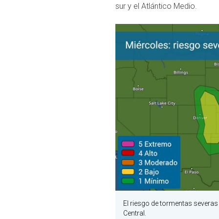
sur y el Atlántico Medio.
El riesgo de tormentas severas 
Central.