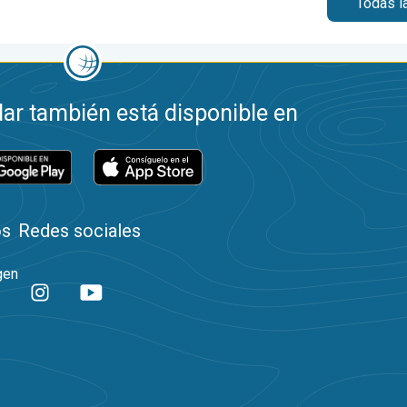
Todas l
ar también está disponible en
os
Redes sociales
gen