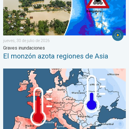
jueves, 30 de julio de 2026
Graves inundaciones
El monzón azota regiones de Asia
Las dos caras de Europa. Contrastes meteorológicos. . . mié