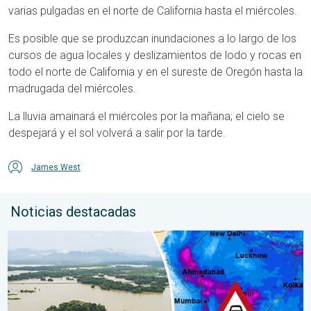
varias pulgadas en el norte de California hasta el miércoles.
Es posible que se produzcan inundaciones a lo largo de los
cursos de agua locales y deslizamientos de lodo y rocas en
todo el norte de California y en el sureste de Oregón hasta la
madrugada del miércoles.
La lluvia amainará el miércoles por la mañana; el cielo se
despejará y el sol volverá a salir por la tarde.
James West
Noticias destacadas
El monzón azota regiones de Asia. Graves inundaciones. . . jue