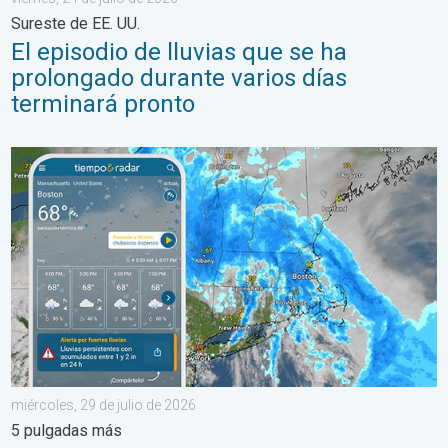
Sureste de EE. UU.
El episodio de lluvias que se ha
prolongado durante varios días
terminará pronto
Las lluvias torrenciales se desplazan hacia el norte a lo largo 
miércoles, 29 de julio de 2026
5 pulgadas más