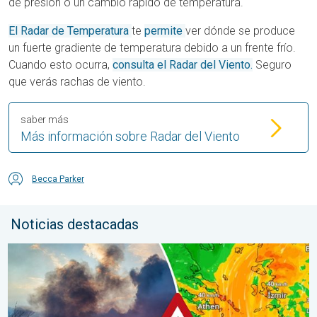
de presión o un cambio rápido de temperatura.
El Radar de Temperatura
te
permite
ver d
ónde se produce
un fuerte gradiente de temperatura debido a un frente frío.
Cuando esto ocurra,
consulta el Radar del Viento.
Seguro
que verás rachas de viento.
saber más
Más información sobre Radar del Viento
Becca Parker
Noticias destacadas
Los incendios arrasan el sureste de Europa. Calor y mucho vie