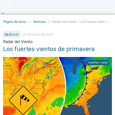
Página de inicio
/
Noticias
/
Radar del Viento - Los fuertes vientos de 
08:00 a.m.
29 de marzo de 2026
Radar del Viento
Los fuertes vientos de primavera