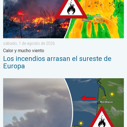
sábado, 1 de agosto de 2026
Calor y mucho viento
Los incendios arrasan el sureste de
Europa
Los incendios forestales se salen de control. España y Francia.