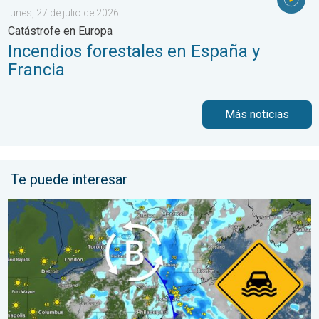
lunes, 27 de julio de 2026
Catástrofe en Europa
Incendios forestales en España y
Francia
Más noticias
Te puede interesar
Lluvias intensas en el noreste. Posibles inundaciones. . . marte