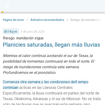
Página de inicio
/
Artículos recomendados
/
Riesgo de inundaciones pe
03:14 p.m.
3 de junio de 2024
Riesgo: inundación sigue
Planicies saturadas, llegan más lluvias
Mientras el calor continúa azotando el sur de Texas, la
posibilidad de tormentas continuará en todo el norte. El
riesgo de inundaciones continúa esta semana.
Profundicemos en el pronóstico.
Comienza otra semana y las condiciones delt iempo
continúan
activas en las Llanuras Centrales.
Específicamente, la lluvia continuará en partes del norte de
Texas, Oklahoma, Arkansas y el sur de Missouri. No se trata
sólo de las lluvias que se avecinan esta semana, sino