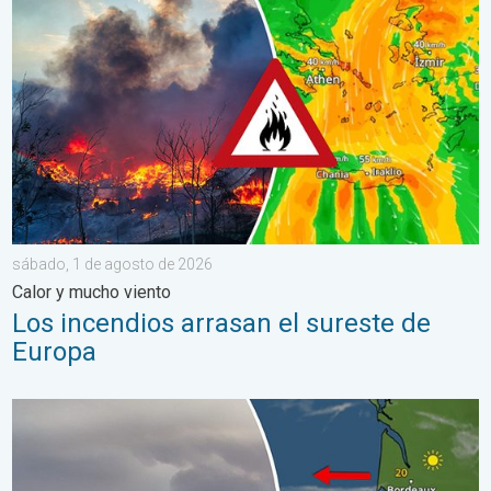
sábado, 1 de agosto de 2026
Calor y mucho viento
Los incendios arrasan el sureste de
Europa
Los incendios forestales se salen de control. España y Francia.