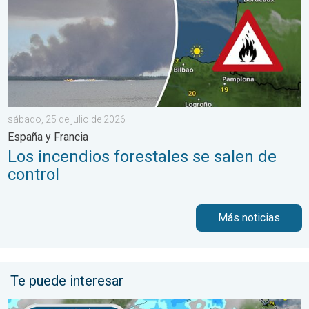
sábado, 25 de julio de 2026
España y Francia
Los incendios forestales se salen de
control
Más noticias
Te puede interesar
El episodio de lluvias que se ha prolongado durante varios días 