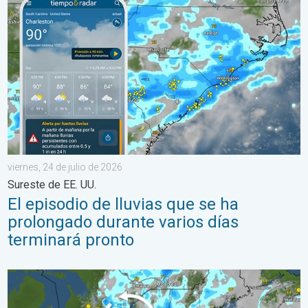
viernes, 24 de julio de 2026
Sureste de EE. UU.
El episodio de lluvias que se ha
prolongado durante varios días
terminará pronto
Lluvias intensas en el noreste. Posibles inundaciones. . . marte