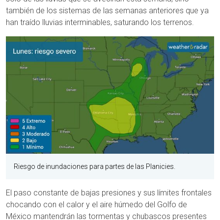
también de los sistemas de las semanas anteriores que ya
han traído lluvias interminables, saturando los terrenos.
Riesgo de inundaciones para partes de las Planicies.
El paso constante de bajas presiones y sus límites frontales
chocando con el calor y el aire húmedo del Golfo de
México mantendrán las tormentas y chubascos presentes