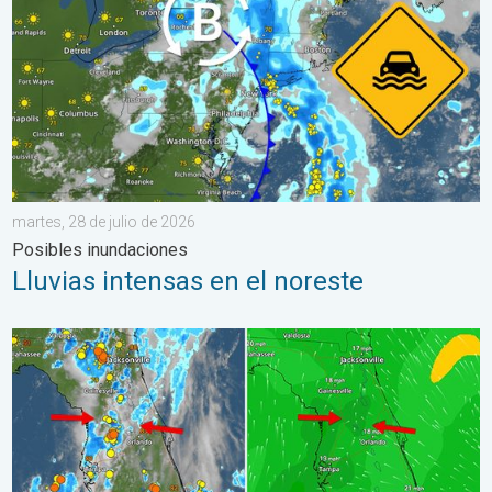
martes, 28 de julio de 2026
Posibles inundaciones
Lluvias intensas en el noreste
Así se forman los aguaceros de hoy. Típico de Florida. . . mié