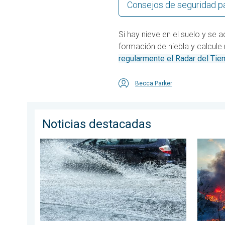
Consejos de seguridad pa
Si hay nieve en el suelo y se a
formación de niebla y calcul
regularmente el Radar del Ti
Becca Parker
Noticias destacadas
Carreteras inundadas peligrosas. Medidas de segurid
Los inc