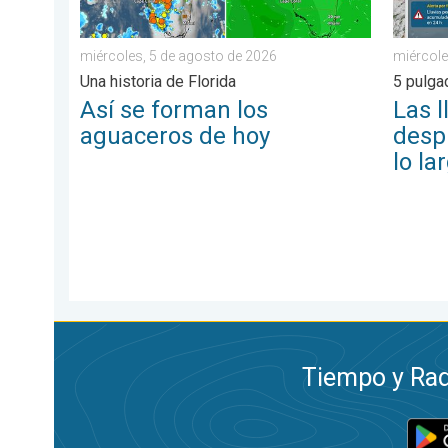
miércoles, 5 de agosto de 2026
miércole
Una historia de Florida
5 pulg
Así se forman los
Las l
aguaceros de hoy
despl
lo la
Tiempo y Rad