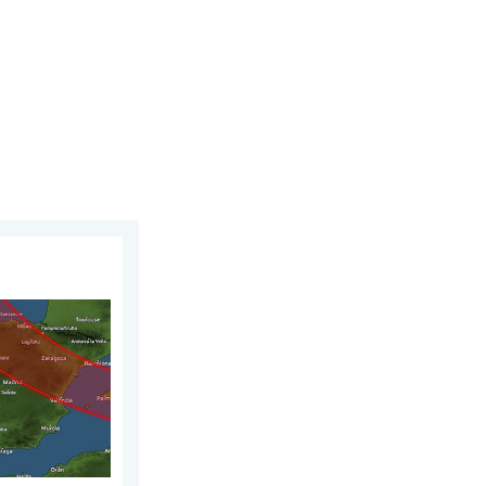
sábado, 1 de agosto de 2026
n España. Lo que necesitas saber. . . domingo, 2 de agosto de 2