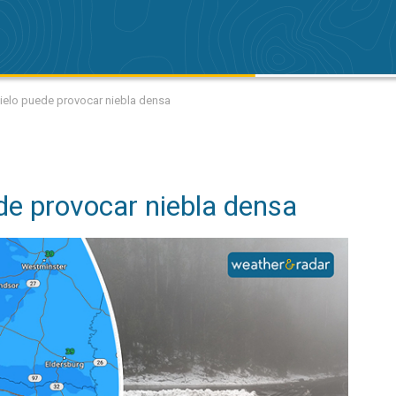
shielo puede provocar niebla densa
de provocar niebla densa