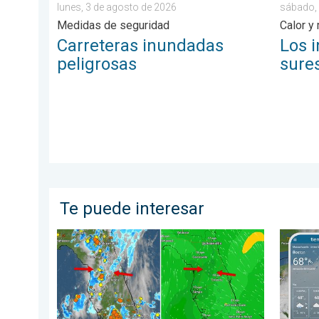
lunes, 3 de agosto de 2026
sábado, 
Medidas de seguridad
Calor y
Carreteras inundadas
Los i
peligrosas
sure
Te puede interesar
Así se forman los aguaceros de hoy. Una historia de 
Las lluv