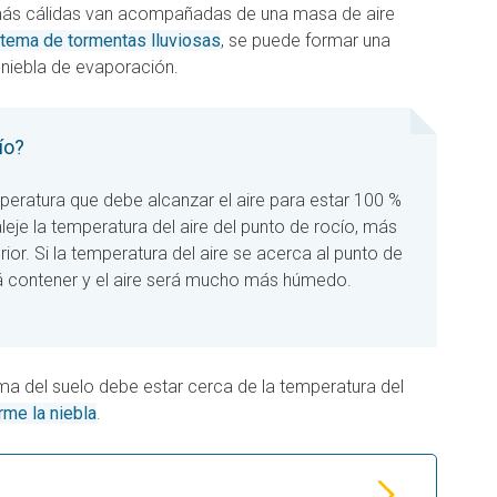
ás cálidas van acompañadas de una masa de aire
tema de tormentas lluviosas
, se puede formar una
niebla de evaporación.
ío?
mperatura que debe alcanzar el aire para estar 100 %
eje la temperatura del aire del punto de rocío, más
erior. Si la temperatura del aire se acerca al punto de
 contener y el aire será mucho más húmedo.
ma del suelo debe estar cerca de la temperatura del
rme la niebla
.