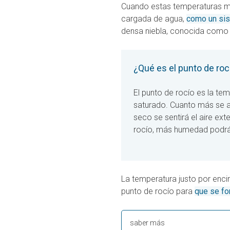
Cuando estas temperaturas m
cargada de agua,
como un sis
densa niebla, conocida como 
¿Qué es el punto de roc
El punto de rocío es la te
saturado. Cuanto más se al
seco se sentirá el aire ext
rocío, más humedad podrá
La temperatura justo por enci
punto de rocío para
que se fo
saber más