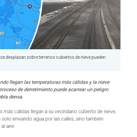
e desplazan sobre terrenos cubiertos de nieve pueden
do llegan las temperaturas más cálidas y la nieve
 proceso de derretimiento puede acarrear un peligro
iebla densa.
 más cálidas llegan a su vecindario cubierto de nieve,
 solo enviando agua por las calles, sino también
al aire.