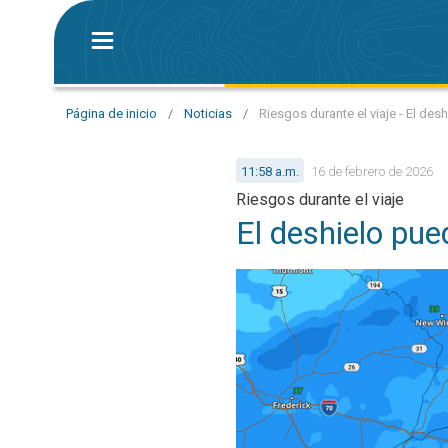
Página de inicio
/
Noticias
/
Riesgos durante el viaje - El de
11:58 a.m.
16 de febrero de 2026
Riesgos durante el viaje
El deshielo pue