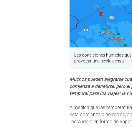
Las condiciones húmedas que s
provocar una niebla densa.
Muchos pueden alegrarse cuan
comienza a derretirse, pero el
temporal para los viajes: la n
A medida que las temperaturas
esta comienza a derretirse, no
liberándola en forma de vapor 