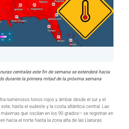
anuras centrales este fin de semana se extenderá hacia
rds durante la primera mitad de la próxima semana
ra numerosos tonos rojos y ámbar desde el sur y el
 este, hasta el sudeste y la costa atlántica central. Las
máximas que oscilan en los 90 grados— se registran en
en hacia el norte hasta la zona alta de las Llanuras