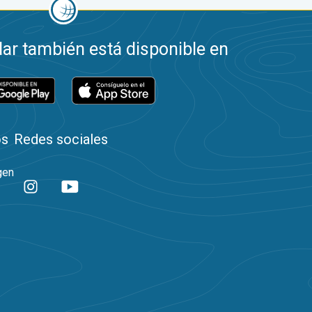
ar también está disponible en
os
Redes sociales
gen