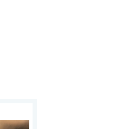
sábado, 1 de agosto de 2026
aña y Francia. Catástrofe en Europa. . . lunes, 27 de julio de 20