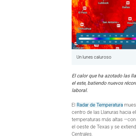
Un lunes caluroso
El calor que ha azotado las ll
el este, batiendo nuevos réco
laboral.
El
Radar de Temperatura
muest
centro de las Llanuras hacia el
temperaturas más altas —con 
el oeste de Texas y se extiend
Centrales.