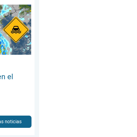
. 5 pulgadas más. . . miércoles, 29 de julio de 2026
ste. Posibles inundaciones. . . martes, 28 de julio de 2026
en el
as noticias