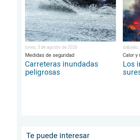
lunes, 3 de agosto de 2026
sábado, 
Medidas de seguridad
Calor y
Carreteras inundadas
Los i
peligrosas
sure
Te puede interesar