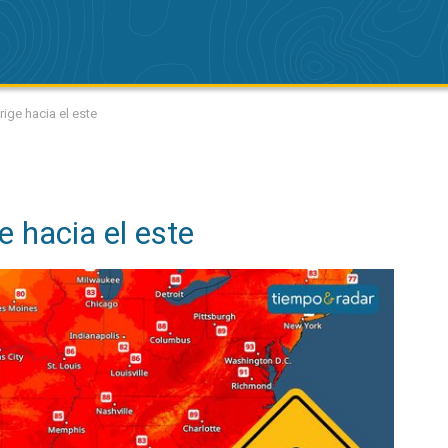
rige hacia el este
ge hacia el este