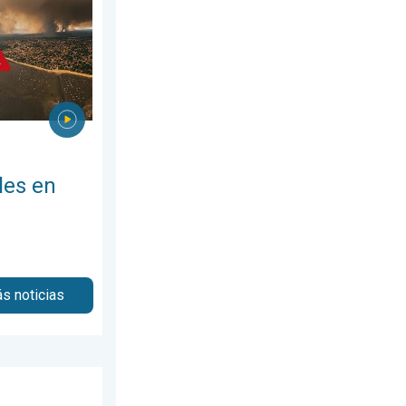
les en
s noticias