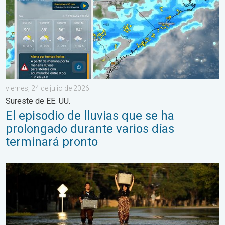
viernes, 24 de julio de 2026
Sureste de EE. UU.
El episodio de lluvias que se ha
prolongado durante varios días
terminará pronto
Los peligros dependen de su ubicación. Cada huracán es distinto