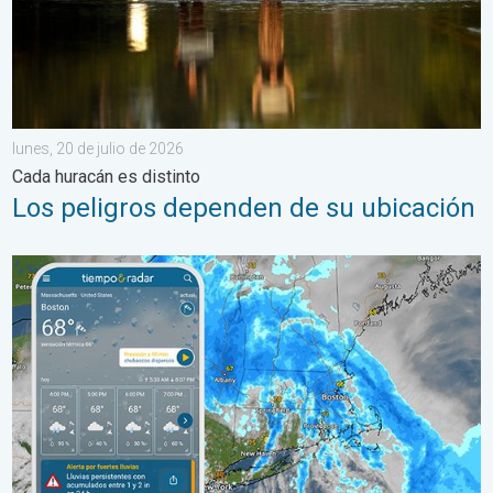
lunes, 20 de julio de 2026
Cada huracán es distinto
Los peligros dependen de su ubicación
Las lluvias torrenciales se desplazan hacia el norte a lo largo 