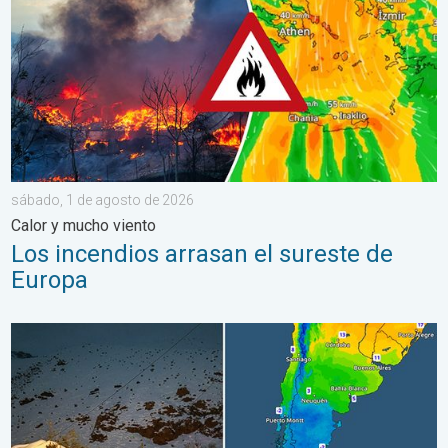
sábado, 1 de agosto de 2026
Calor y mucho viento
Los incendios arrasan el sureste de
Europa
Nieve y heladas en el hemisferio sur. Invierno al otro lado. . . 