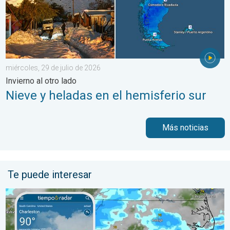
miércoles, 29 de julio de 2026
Invierno al otro lado
Nieve y heladas en el hemisferio sur
Más noticias
Te puede interesar
El episodio de lluvias que se ha prolongado durante varios días 