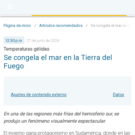
Página de inicio
/
Artículos recomendados
/
Se congela el mar en la T
12:30 p.m.
27 de junio de 2024
Temperaturas gélidas
Se congela el mar en la Tierra del
Fuego
Ajustes de contenido externo
Datos
En una de las regiones más frías del hemisferio sur, se
produjo un fenómeno visualmente espectacular.
El invierno gana protagonismo en Sudamérica, donde en las