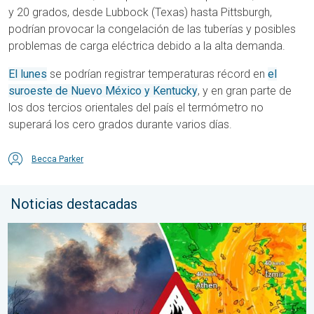
y 20 grados, desde Lubbock (Texas) hasta Pittsburgh,
podrían provocar la congelación de las tuberías y posibles
problemas de carga eléctrica debido a la alta demanda.
El lunes
se podrían registrar temperaturas récord en
el
suroeste de Nuevo México y Kentucky
, y en gran parte de
los dos tercios orientales del país el termómetro no
superará los cero grados durante varios días.
Becca Parker
Noticias destacadas
Los incendios arrasan el sureste de Europa. Calor y mucho vie