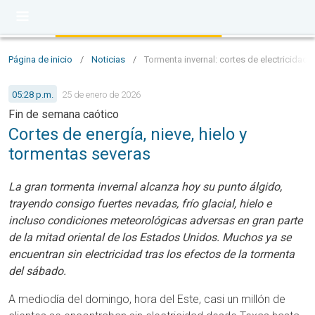
Página de inicio
/
Noticias
/
Tormenta invernal: cortes de electricidad, 
05:28 p.m.
25 de enero de 2026
Fin de semana caótico
Cortes de energía, nieve, hielo y
tormentas severas
La gran tormenta invernal alcanza hoy su punto álgido,
trayendo consigo fuertes nevadas, frío glacial, hielo e
incluso condiciones meteorológicas adversas en gran parte
de la mitad oriental de los Estados Unidos. Muchos ya se
encuentran sin electricidad tras los efectos de la tormenta
del sábado.
A mediodía del domingo, hora del Este, casi un millón de