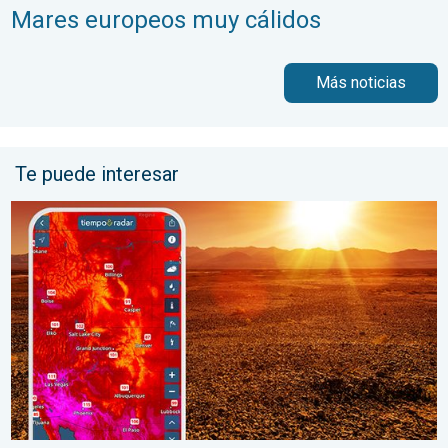
Mares europeos muy cálidos
Más noticias
Te puede interesar
Agosto empieza con un calor abrasador. Previa del fin de seman