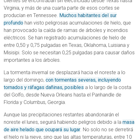
clientes se encontraban sin electricidad desde Texas hasta
Virginia, y más de una cuarta parte de esos cortes se
producían en Tennessee.
Muchos habitantes del sur
profundo
han visto peligrosas acumulaciones de hielo, que
han provocado la caída de ramas de árboles y incendios
eléctricos. Se han registrado acumulaciones de hielo de
entre 0,50 y 0,75 pulgadas en Texas, Oklahoma, Luisiana y
Misisipi. Solo se necesitan 0,25 pulgadas para causar daños
importantes a los árboles.
La tormenta invernal se desplazará hacia el noreste a lo
largo del domingo,
con tormentas severas, incluyendo
tornados y ráfagas dañinas, posibles
a lo largo de la costa
del Golfo, desde Nueva Orleans hasta el Panhandle de
Florida y Columbus, Georgia.
Aunque las precipitaciones restantes abandonarán el
noreste el lunes, seguirá habiendo peligros debido a la
masa
de aire helado que ocupará su lugar
. No solo no se derretirá
el hielo ni la nieve, sino que las altas temperaturas, entre 10