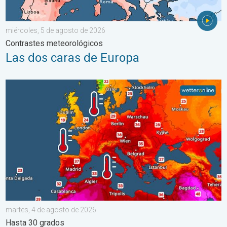
miércoles, 5 de agosto de 2026
Contrastes meteorológicos
Las dos caras de Europa
Mares europeos muy cálidos. Hasta 30 grados. . . martes, 4 
martes, 4 de agosto de 2026
Hasta 30 grados