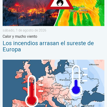
sábado, 1 de agosto de 2026
Calor y mucho viento
Los incendios arrasan el sureste de
Europa
Las dos caras de Europa. Contrastes meteorológicos. . . mié