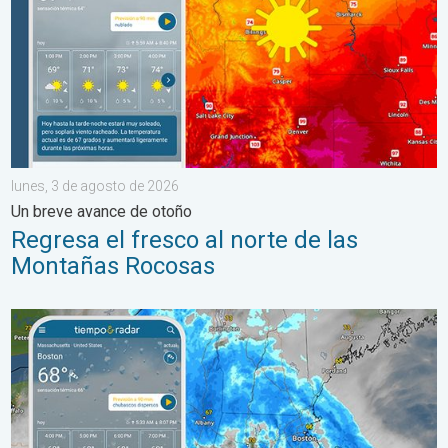
lunes, 3 de agosto de 2026
Un breve avance de otoño
Regresa el fresco al norte de las
Montañas Rocosas
Las lluvias torrenciales se desplazan hacia el norte a lo largo 