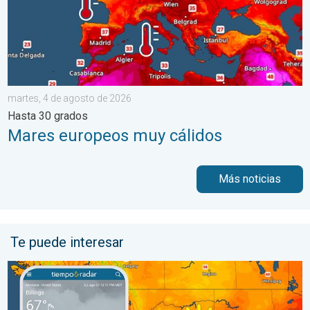
martes, 4 de agosto de 2026
Hasta 30 grados
Mares europeos muy cálidos
Más noticias
Te puede interesar
Regresa el fresco al norte de las Montañas Rocosas. Un breve