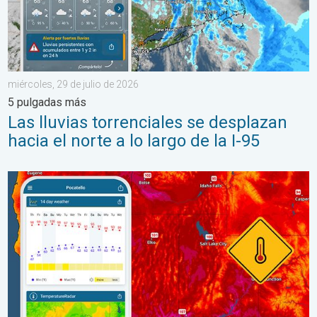
miércoles, 29 de julio de 2026
5 pulgadas más
Las lluvias torrenciales se desplazan
hacia el norte a lo largo de la I-95
Salto de 50 grados Fahrenheit. Extremos en el Noroeste. . . j