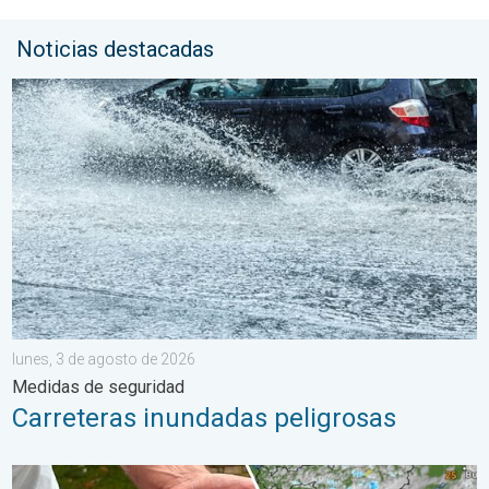
Noticias destacadas
Carreteras inundadas peligrosas. Medidas de seguridad. . . lu
lunes, 3 de agosto de 2026
Medidas de seguridad
Carreteras inundadas peligrosas
Daños por las tormentas en el Adriático. Granizo de gran tamañ