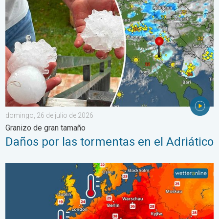
domingo, 26 de julio de 2026
Granizo de gran tamaño
Daños por las tormentas en el Adriático
Mares europeos muy cálidos. Hasta 30 grados. . . martes, 4 