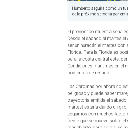
Humberto seguirá como un fuer
de la próxima semana por entrar
El pronóstico muestra señales 
Desde el sábado al martes el 
ser un huracán el martes por
Florida. Para la Florida es po
para la costa central este, p
Condiciones marítimas en el ma
corrientes de resaca.
Las Carolinas por ahora no es
peligroso y puede haber mareja
trayectoria emitida el sábado 
martes) estaría dando un giro
seguimos con muchos factores
frente que se mueve sobre el 
mar abierto, pero solo si se m