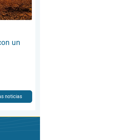
con un
as noticias