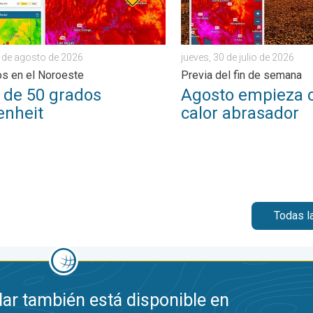
6 de agosto de 2026
jueves, 30 de julio de 2026
s en el Noroeste
Previa del fin de semana
o de 50 grados
Agosto empieza 
enheit
calor abrasador
Todas l
ar también está disponible en