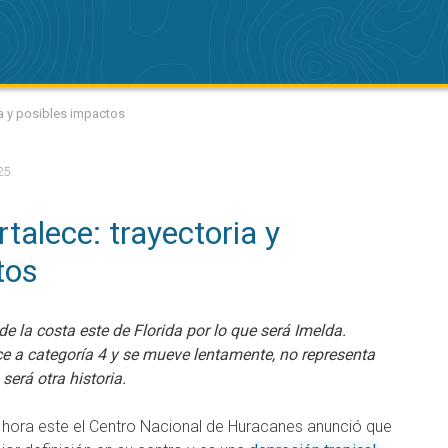
ia y posibles impactos
25
talece: trayectoria y
tos
de la costa este de Florida por lo que será Imelda.
e a categoría 4 y se mueve lentamente, no representa
será otra historia.
 hora este el Centro Nacional de Huracanes anunció que