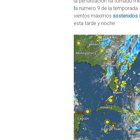
la perturbación ha tomado mej
l
a número 9 de la temporada. 
vientos máximos
sostenidos 
esta tarde y noche.