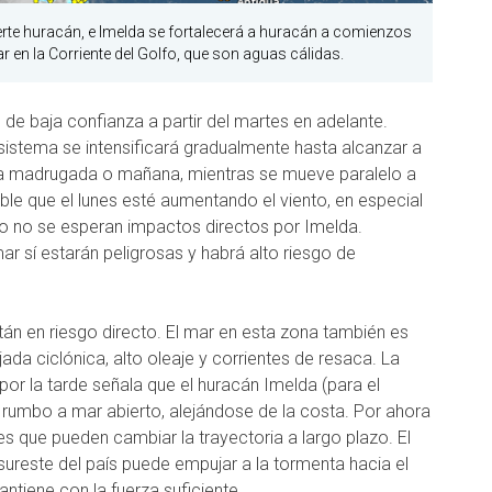
te huracán, e Imelda se fortalecerá a huracán a comienzos
 en la Corriente del Golfo, que son aguas cálidas.
de baja confianza a partir del martes en adelante.
sistema se intensificará gradualmente hasta alcanzar a
 la madrugada o mañana, mientras se mueve paralelo a
sible que el lunes esté aumentando el viento, en especial
ero no se esperan impactos directos por Imelda.
r sí estarán peligrosas y habrá alto riesgo de
tán en riesgo directo. El mar en esta zona también es
da ciclónica, alto oleaje y corrientes de resaca. La
por la tarde señala que el huracán Imelda (para el
, rumbo a mar abierto, alejándose de la costa. Por ahora
 que pueden cambiar la trayectoria a largo plazo. El
sureste del país puede empujar a la tormenta hacia el
antiene con la fuerza suficiente.