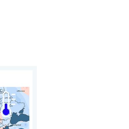
, 27 de julio de 2026
Contrastes meteorológicos. . . miércoles, 5 de agosto de 2026