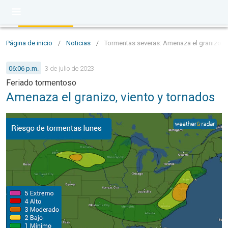
Página de inicio
/
Noticias
/
Tormentas severas: Amenaza el granizo, v
06:06 p.m.
3 de julio de 2023
Feriado tormentoso
Amenaza el granizo, viento y tornados