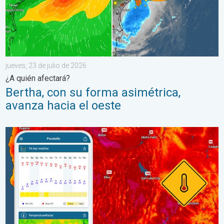
jueves, 23 de julio de 2026
¿A quién afectará?
Bertha, con su forma asimétrica,
avanza hacia el oeste
Salto de 50 grados Fahrenheit. Extremos en el Noroeste. . . j