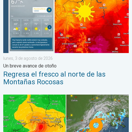
lunes, 3 de agosto de 2026
Un breve avance de otoño
Regresa el fresco al norte de las
Montañas Rocosas
Bertha, con su forma asimétrica, avanza hacia el oeste. ¿A quié