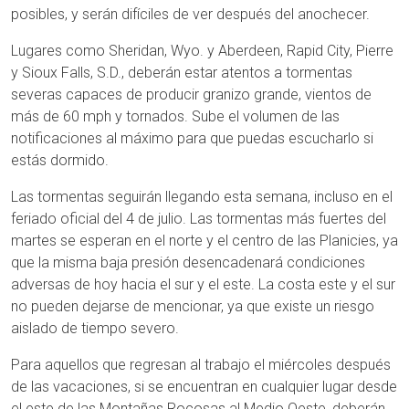
posibles, y serán difíciles de ver después del anochecer.
Lugares como Sheridan, Wyo. y Aberdeen, Rapid City, Pierre
y Sioux Falls, S.D., deberán estar atentos a tormentas
severas capaces de producir granizo grande, vientos de
más de 60 mph y tornados. Sube el volumen de las
notificaciones al máximo para que puedas escucharlo si
estás dormido.
Las tormentas seguirán llegando esta semana, incluso en el
feriado oficial del 4 de julio. Las tormentas más fuertes del
martes se esperan en el norte y el centro de las Planicies, ya
que la misma baja presión desencadenará condiciones
adversas de hoy hacia el sur y el este. La costa este y el sur
no pueden dejarse de mencionar, ya que existe un riesgo
aislado de tiempo severo.
Para aquellos que regresan al trabajo el miércoles después
de las vacaciones, si se encuentran en cualquier lugar desde
el este de las Montañas Rocosas al Medio Oeste, deberán