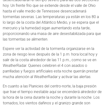
hoy. Un frente frío que se extiende desde el valle de Ohio
hasta el valle medio de Tennessee desencadenará
tormentas severas. Las temperaturas ya están en los 80 a
lo largo de la costa del Atlántico Medio, y se espera que el
mercurio y la humedad sigan aumentando esta tarde,
proporcionando una masa de aire desestabilizada para que
las tormentas se alimenten.
Espere ver la actividad de la tormenta organizarse en la
zona de riesgo leve después de la 1 p.m. hora local hoy y
salir de la costa alrededor de las 11 p.m., como se ve en
WeatherRadar. Quienes celebren el 4 con asados o
parrilladas y fuegos artificiales esta noche querrán prestar
mucha atención al WeatherRadar y activar las alertas.
En cuanto a las Planicies del centro-norte, la baja presión
que trae el tiempo inestable aquí se encenderá alrededor de
la hora de la cena durante la noche y durante la noche. Los
tornados, los vientos dañinos y el granizo grande son