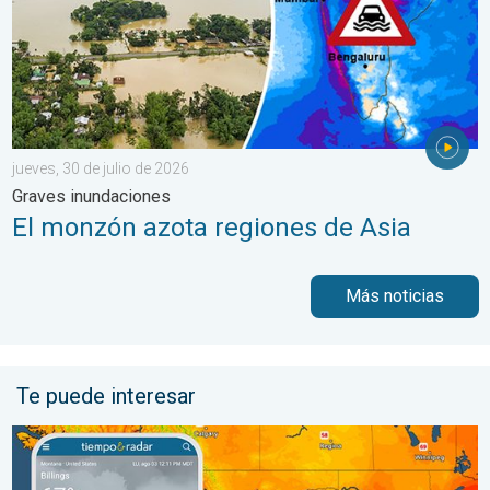
jueves, 30 de julio de 2026
Graves inundaciones
El monzón azota regiones de Asia
Más noticias
Te puede interesar
Regresa el fresco al norte de las Montañas Rocosas. Un breve