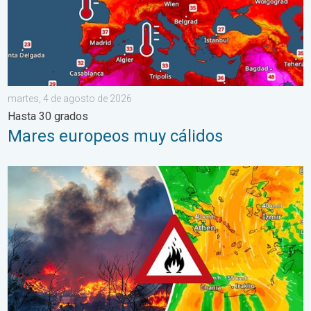
martes, 4 de agosto de 2026
Hasta 30 grados
Mares europeos muy cálidos
Los incendios arrasan el sureste de Europa. Calor y mucho vie