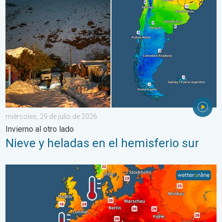
miércoles, 29 de julio de 2026
Invierno al otro lado
Nieve y heladas en el hemisferio sur
Mares europeos muy cálidos. Hasta 30 grados. . . martes, 4 