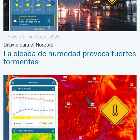
viernes, 7 de agosto de 2026
Diluvio para el Noreste
La oleada de humedad provoca fuertes
tormentas
Salto de 50 grados Fahrenheit. Extremos en el Noroeste. . . j