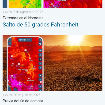
jueves, 6 de agosto de 2026
Extremos en el Noroeste
Salto de 50 grados Fahrenheit
Agosto empieza con un calor abrasador. Previa del fin de seman
jueves, 30 de julio de 2026
Previa del fin de semana