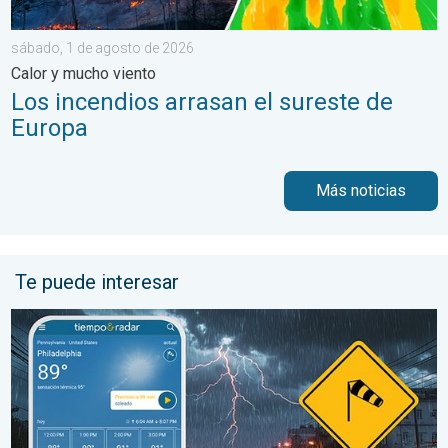
sábado, 1 de agosto de 2026
Calor y mucho viento
Los incendios arrasan el sureste de
Europa
Más noticias
Te puede interesar
La oleada de humedad provoca fuertes tormentas. Diluvio para 