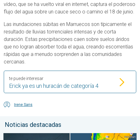
vídeo, que se ha vuelto viral en internet, captura el poderoso
flujo del agua sobre un cauce seco o camino el 18 de junio.
Las inundaciones súbitas en Marruecos son típicamente el
resultado de lluvias torrenciales intensas y de corta
duración. Estas precipitaciones caen sobre suelos áridos
que no logran absorber toda el agua, creando escorrentías
rápidas que a menudo sorprenden a las comunidades
cercanas.
te puede interesar
Erick ya es un huracán de categoría 4
Irene Sans
Noticias destacadas
Nieve y heladas en el hemisferio sur. Invierno al otro lado. . . 