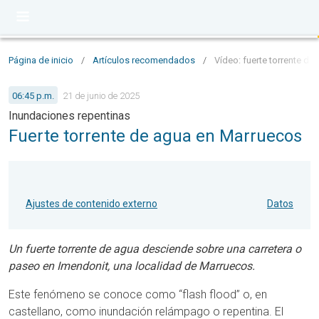
Página de inicio
/
Artículos recomendados
/
Vídeo: fuerte torrente d
06:45 p.m.
21 de junio de 2025
Inundaciones repentinas
Fuerte torrente de agua en Marruecos
Ajustes de contenido externo
Datos
Un fuerte torrente de agua desciende sobre una carretera o
paseo en Imendonit, una localidad de Marruecos.
Este fenómeno se conoce como “flash flood” o, en
castellano, como inundación relámpago o repentina. El