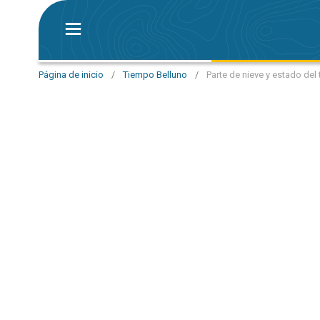
Página de inicio
/
Tiempo Belluno
/
Parte de nieve y estado del