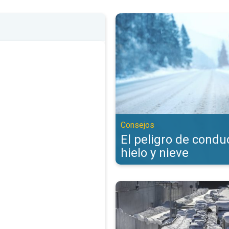
El peligro de conducir con hielo 
Consejos
El peligro de condu
hielo y nieve
Consejos para conducir con nieve