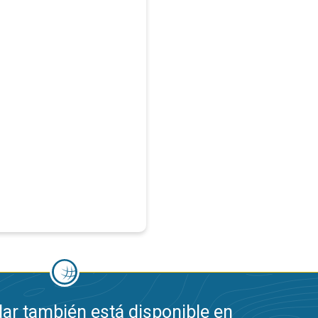
ar también está disponible en