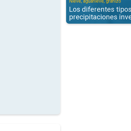
Nieve, aguanieve, granizo
Los diferentes tipo
precipitaciones inv