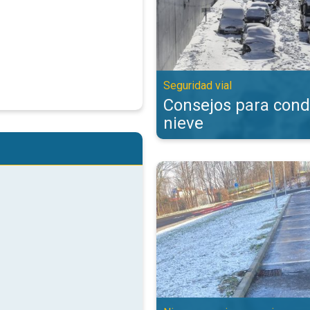
Seguridad vial
Consejos para cond
nieve
Los diferentes tipos de precipit