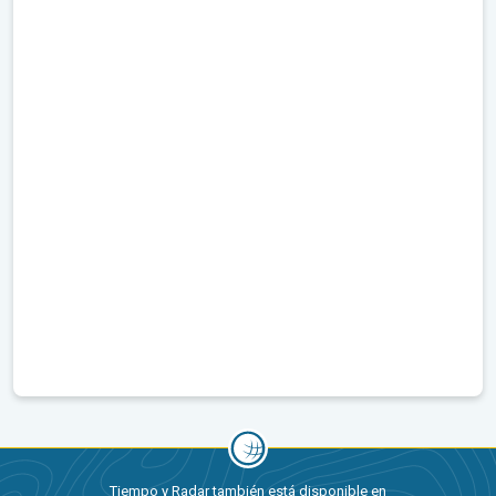
Tiempo y Radar también está disponible en