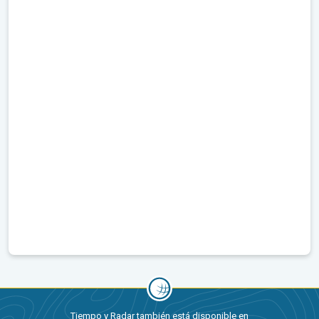
Tiempo y Radar también está disponible en