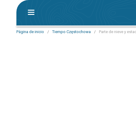
Página de inicio
/
Tiempo Częstochowa
/
Parte de nieve y est