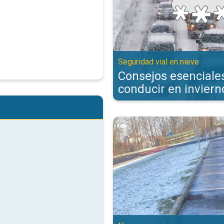
Seguridad vial en nieve
Consejos esenciale
conducir en inviern
Los diferentes tipos de precipit