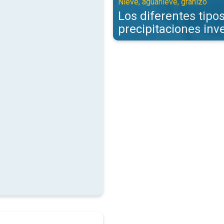
Nieve, aguanieve, granizo
Los diferentes tipo
precipitaciones inv