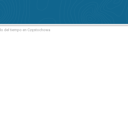
ado del tiempo en Częstochowa