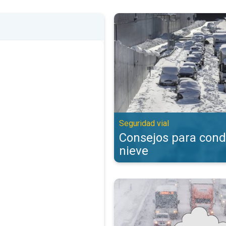
Consejos para conducir con nieve
Seguridad vial
Consejos para cond
nieve
Consejos esenciales para conduci