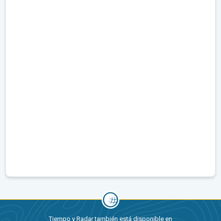
Tiempo y Radar también está disponible en