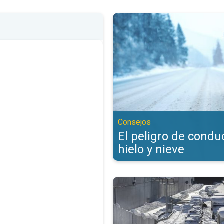
El peligro de conducir con hielo 
Consejos
El peligro de condu
hielo y nieve
Consejos para conducir con nieve