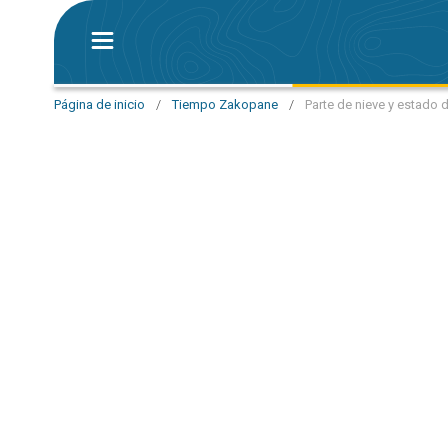
Página de inicio
/
Tiempo Zakopane
/
Parte de nieve y estado