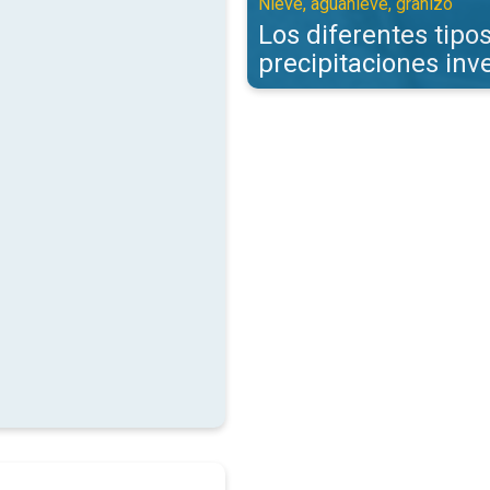
Nieve, aguanieve, granizo
Los diferentes tipo
precipitaciones inv