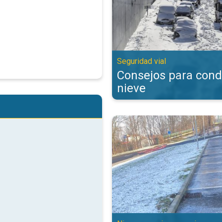
Seguridad vial
Consejos para cond
nieve
Los diferentes tipos de precipit