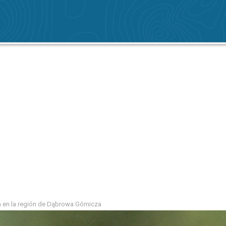
n en la región de Dąbrowa Górnicza