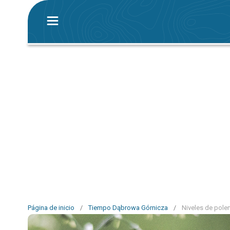
Página de inicio
/
Tiempo Dąbrowa Górnicza
/
Niveles de pole