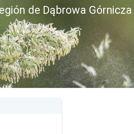
 región de Dąbrowa Górnicza