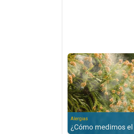
¿Cómo medimos el polen?. Alergi
Alergias
¿Cómo medimos el 