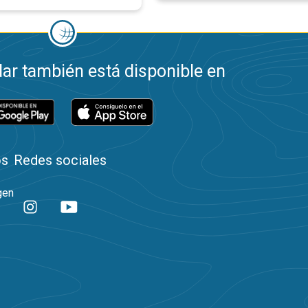
ar también está disponible en
os
Redes sociales
gen