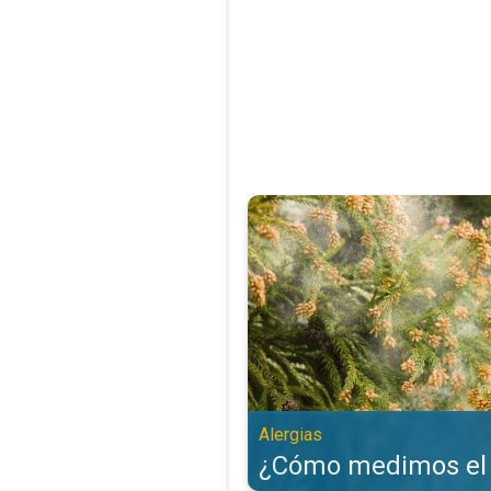
¿Cómo medimos el polen?. Alergi
Alergias
¿Cómo medimos el 