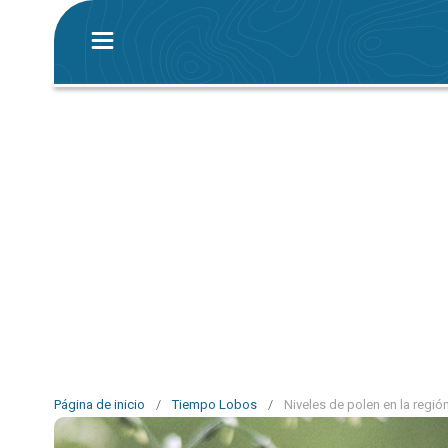
Página de inicio
/
Tiempo Lobos
/
Niveles de polen en la regi