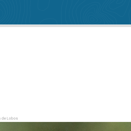
ón de Lobos