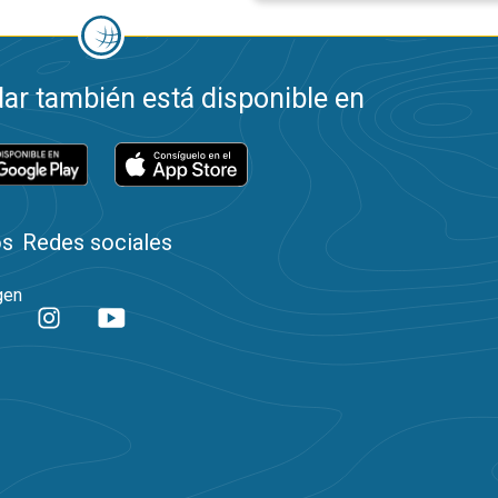
ar también está disponible en
os
Redes sociales
gen