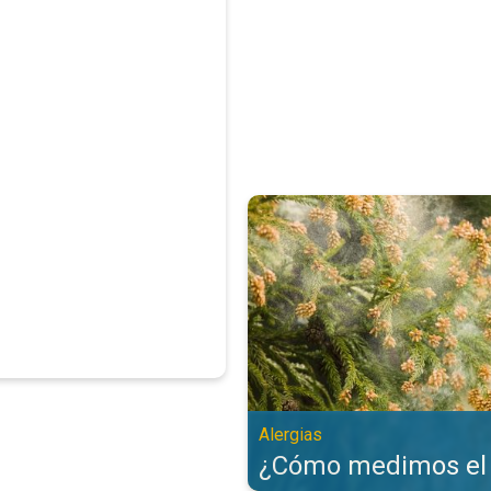
¿Cómo medimos el polen?. Alergi
Alergias
¿Cómo medimos el 