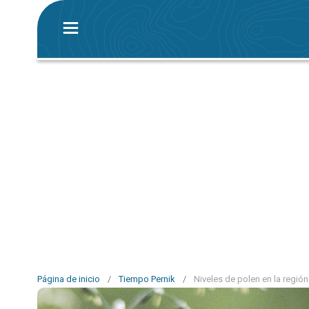
Página de inicio
/
Tiempo Pernik
/
Niveles de polen en la región