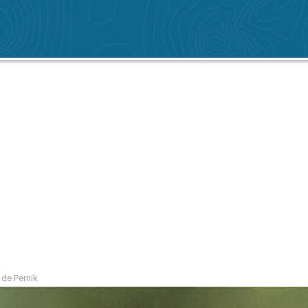
 de Pernik