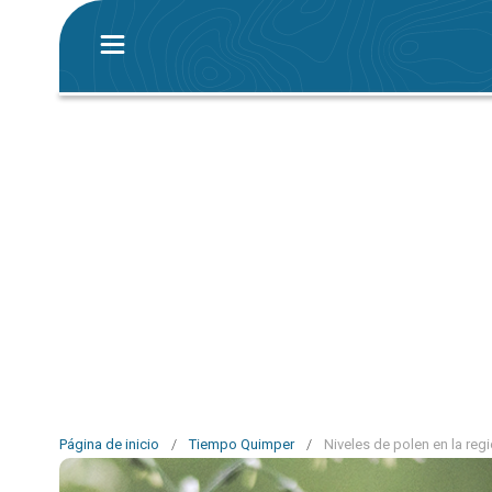
Página de inicio
/
Tiempo Quimper
/
Niveles de polen en la re