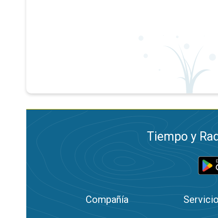
Tiempo y Rad
Compañía
Servici