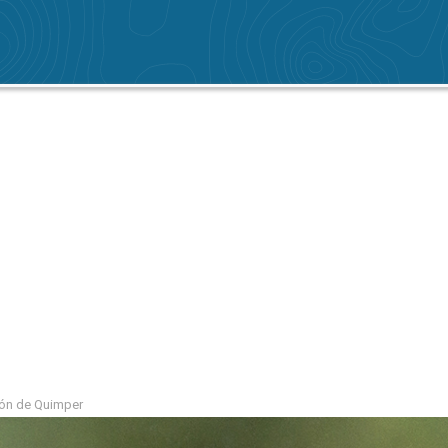
gión de Quimper