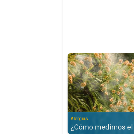
¿Cómo medimos el polen?. Alergi
Alergias
¿Cómo medimos el 