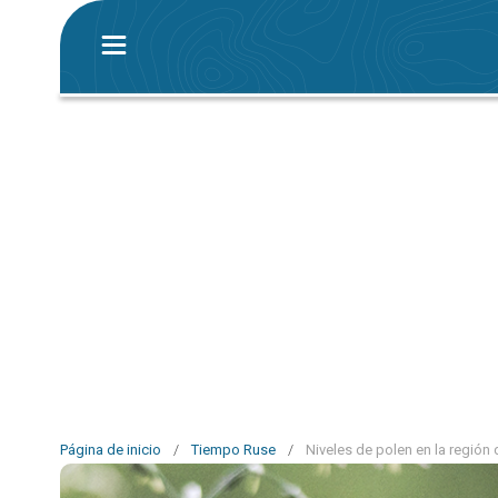
Página de inicio
/
Tiempo Ruse
/
Niveles de polen en la región