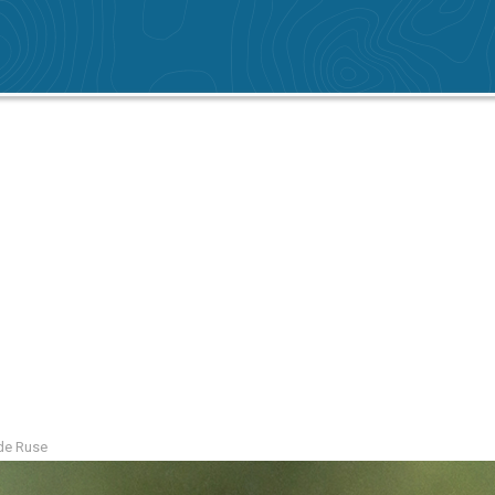
 de Ruse