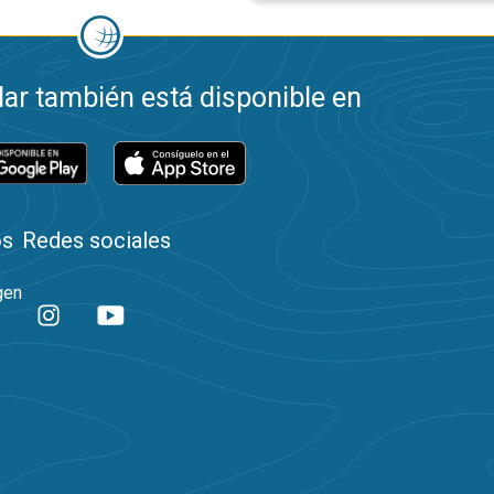
ar también está disponible en
os
Redes sociales
gen