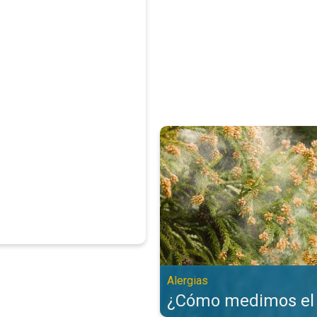
¿Cómo medimos el polen?. Alergi
Alergias
¿Cómo medimos el 