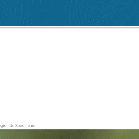
región de Saedinenie