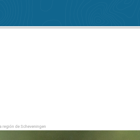
la región de Scheveningen