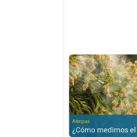
¿Cómo medimos el polen?. Alergi
Alergias
¿Cómo medimos el 