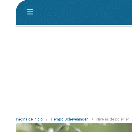
Página de inicio
/
Tiempo Scheveningen
/
Niveles de polen en 