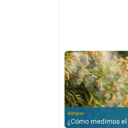
¿Cómo medimos el polen?. Alergi
Alergias
¿Cómo medimos el 