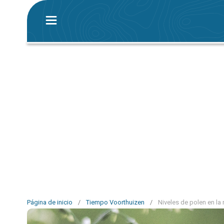
Página de inicio
/
Tiempo Voorthuizen
/
Niveles de polen en la