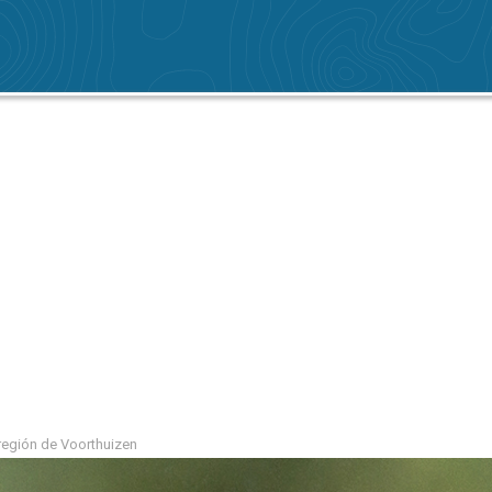
 región de Voorthuizen