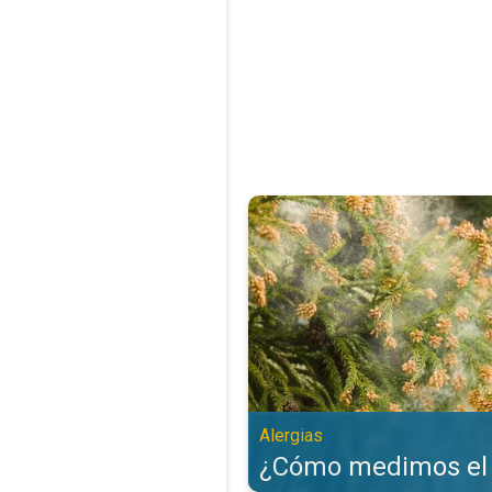
¿Cómo medimos el polen?. Alergi
Alergias
¿Cómo medimos el 