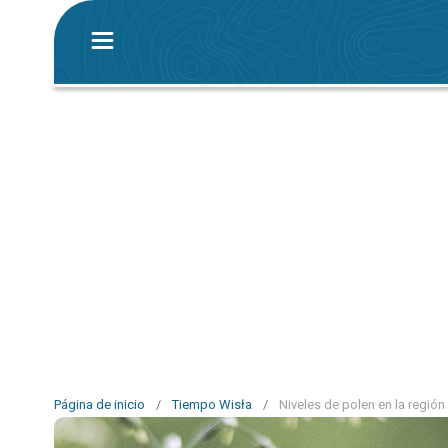
Página de inicio
/
Tiempo Wisła
/
Niveles de polen en la región