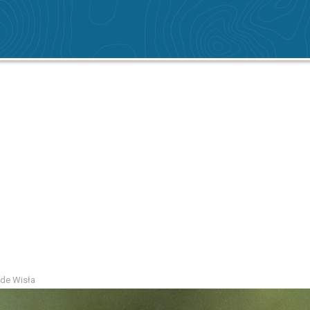
 de Wisła