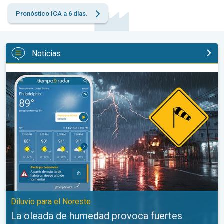
Pronóstico ICA a 6 días.
Noticias
La oleada de humedad provoca fuertes tormentas. Diluvio para e
Diluvio para el Noreste
La oleada de humedad provoca fuertes