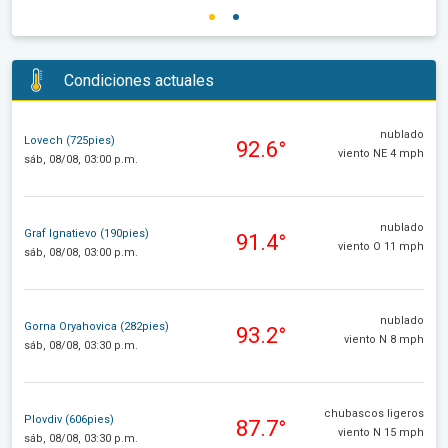
Condiciones actuales
nublado
Lovech (725pies)
92.6°
viento NE 4 mph
sáb, 08/08, 03:00 p.m.
nublado
Graf Ignatievo (190pies)
91.4°
viento O 11 mph
sáb, 08/08, 03:00 p.m.
nublado
Gorna Oryahovica (282pies)
93.2°
viento N 8 mph
sáb, 08/08, 03:30 p.m.
chubascos ligeros
Plovdiv (606pies)
87.7°
viento N 15 mph
sáb, 08/08, 03:30 p.m.