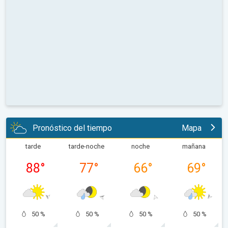
Pronóstico del tiempo
Mapa
tarde
tarde-noche
noche
mañana
88
°
77
°
66
°
69
°
50 %
50 %
50 %
50 %