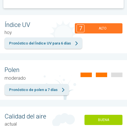
Índice UV
7
ALTO
hoy
Pronóstico del Índice UV para 6 días
Polen
moderado
Pronóstico de polen a 7 días
Calidad del aire
BUENA
actual