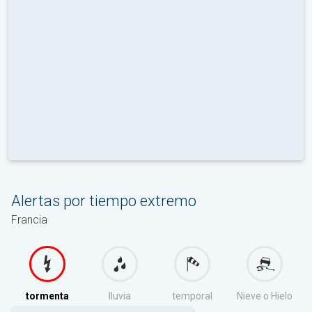
Alertas por tiempo extremo
Francia
tormenta
lluvia
temporal
Nieve o Hielo