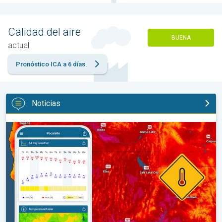
Calidad del aire
BUENA
actual
Pronóstico ICA a 6 días.
Noticias
Salto de 50 grados Fahrenheit. Extremos en el Noroeste. . .