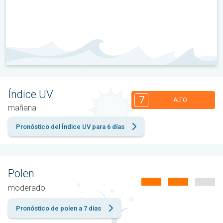
Índice UV
7
ALTO
mañana
Pronóstico del Índice UV para 6 días
Polen
moderado
Pronóstico de polen a 7 días