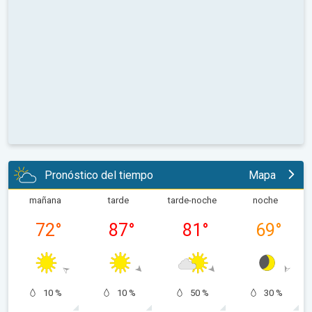
Pronóstico del tiempo
Mapa
mañana
tarde
tarde-noche
noche
72
°
87
°
81
°
69
°
10 %
10 %
50 %
30 %