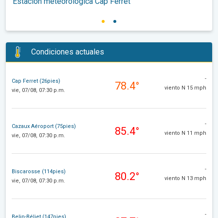
Estación meteorológica Cap Ferret
Condiciones actuales
-
Cap Ferret (26pies)
78.4°
viento N 15 mph
vie, 07/08, 07:30 p.m.
-
Cazaux Aéroport (75pies)
85.4°
viento N 11 mph
vie, 07/08, 07:30 p.m.
-
Biscarosse (114pies)
80.2°
viento N 13 mph
vie, 07/08, 07:30 p.m.
-
Belin-Béliet (147pies)