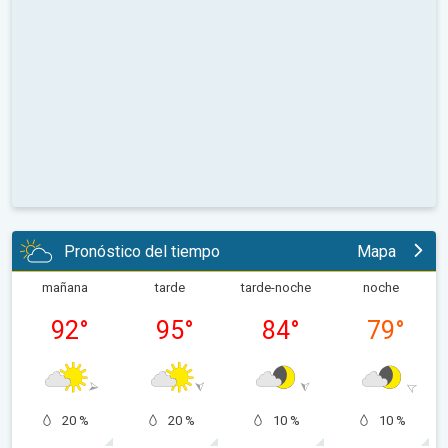
Pronóstico del tiempo
Mapa
mañana
tarde
tarde-noche
noche
92
°
95
°
84
°
79
°
20 %
20 %
10 %
10 %