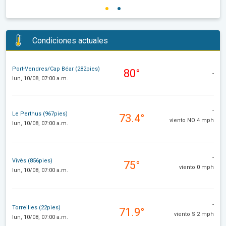
Condiciones actuales
Port-Vendres/Cap Béar (282pies)
80°
-
lun, 10/08, 07:00 a.m.
-
Le Perthus (967pies)
73.4°
viento NO 4 mph
lun, 10/08, 07:00 a.m.
-
Vivès (856pies)
75°
viento 0 mph
lun, 10/08, 07:00 a.m.
-
Torreilles (22pies)
71.9°
viento S 2 mph
lun, 10/08, 07:00 a.m.