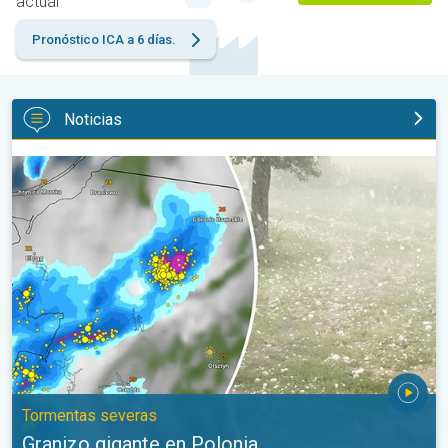
actual
Pronóstico ICA a 6 días.
Noticias
Granizo gigante en Polonia. Tormentas severas. . .
Tormentas severas
Granizo gigante en Polonia