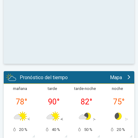
Pronóstico del tiempo
Mapa
mañana
tarde
tarde-noche
noche
78
°
90
°
82
°
75
°
20 %
40 %
50 %
20 %