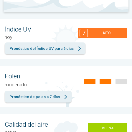
Índice UV
7
ALTO
hoy
Pronóstico del Índice UV para 6 días
Polen
moderado
Pronóstico de polen a 7 días
Calidad del aire
BUENA