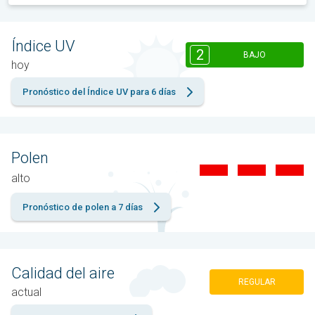
Índice UV
2
BAJO
hoy
Pronóstico del Índice UV para 6 días
Polen
alto
Pronóstico de polen a 7 días
Calidad del aire
REGULAR
actual