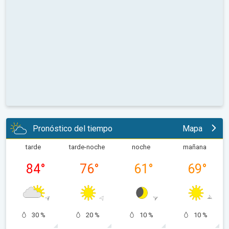
Pronóstico del tiempo
Mapa
tarde
tarde-noche
noche
mañana
84
°
76
°
61
°
69
°
30 %
20 %
10 %
10 %