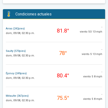
Condiciones actuales
-
Arras (242pies)
81.8°
viento SO 13 mph
dom, 09/08, 02:30 p.m.
-
Saulty (570pies)
78°
viento S 13 mph
dom, 09/08, 02:30 p.m.
-
Épinoy (249pies)
80.4°
viento S 8 mph
dom, 09/08, 02:30 p.m.
-
Méaulte (367pies)
75.5°
viento S 8 mph
dom, 09/08, 02:30 p.m.