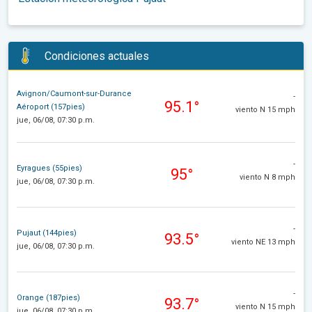
Condiciones actuales
Avignon/Caumont-sur-Durance
-
95.1°
Aéroport (157pies)
viento N 15 mph
jue, 06/08, 07:30 p.m.
-
Eyragues (55pies)
95°
viento N 8 mph
jue, 06/08, 07:30 p.m.
-
Pujaut (144pies)
93.5°
viento NE 13 mph
jue, 06/08, 07:30 p.m.
-
Orange (187pies)
93.7°
viento N 15 mph
jue, 06/08, 07:30 p.m.