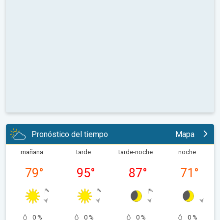
Pronóstico del tiempo
Mapa
mañana
tarde
tarde-noche
noche
79
°
95
°
87
°
71
°
0 %
0 %
0 %
0 %