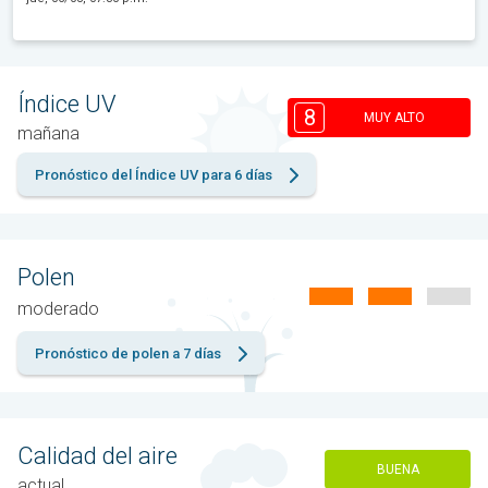
Índice UV
8
MUY ALTO
mañana
Pronóstico del Índice UV para 6 días
Polen
moderado
Pronóstico de polen a 7 días
Calidad del aire
BUENA
actual