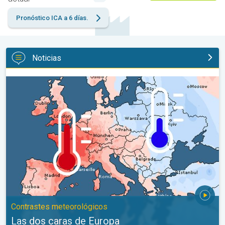
Pronóstico ICA a 6 días.
Noticias
Las dos caras de Europa. Contrastes meteorológicos. . .
Contrastes meteorológicos
Las dos caras de Europa