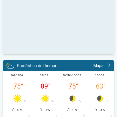
Pronóstico del tiempo
Mapa
mañana
tarde
tarde-noche
noche
75
°
89
°
75
°
63
°
0 %
0 %
0 %
0 %