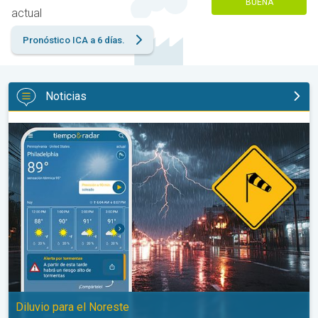
BUENA
actual
Pronóstico ICA a 6 días.
Noticias
La oleada de humedad provoca fuertes tormentas. Diluvio para e
Diluvio para el Noreste