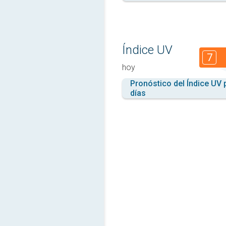
Índice UV
7
hoy
Pronóstico del Índice UV 
días