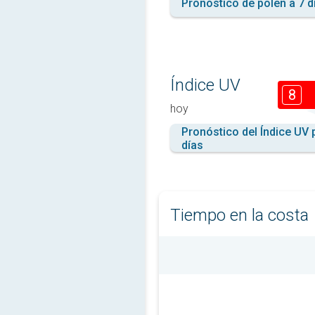
Pronóstico de polen a 7 d
Índice UV
8
hoy
Pronóstico del Índice UV 
días
Tiempo en la costa