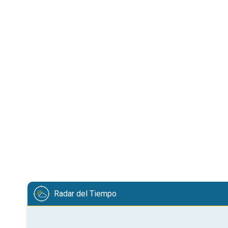
Radar del Tiempo