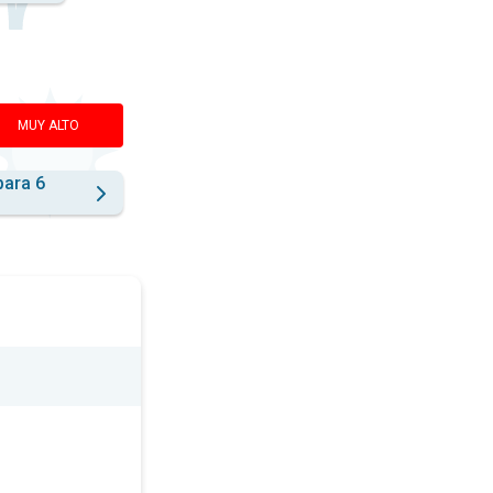
MUY ALTO
para 6