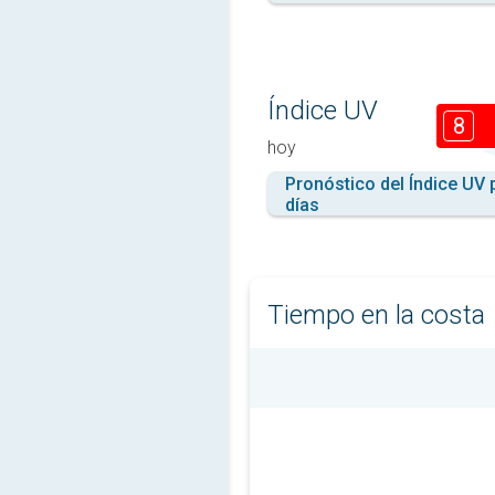
Índice UV
8
hoy
Pronóstico del Índice UV 
días
Tiempo en la costa