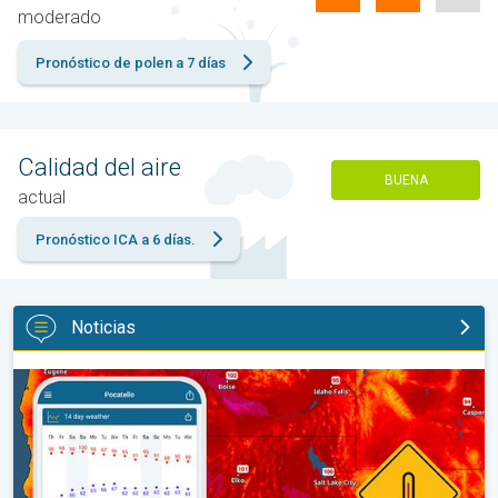
moderado
Pronóstico de polen a 7 días
Calidad del aire
BUENA
actual
Pronóstico ICA a 6 días.
Noticias
Salto de 50 grados Fahrenheit. Extremos en el Noroeste. . .