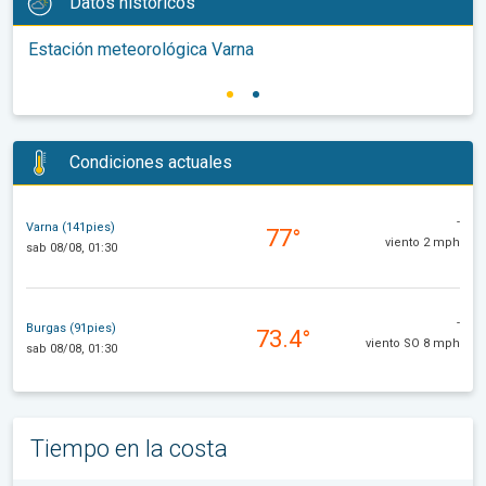
Datos históricos
Estación meteorológica Varna
Condiciones actuales
-
Varna (141pies)
77°
viento 2 mph
sab 08/08, 01:30
-
Burgas (91pies)
73.4°
viento SO 8 mph
sab 08/08, 01:30
Tiempo en la costa