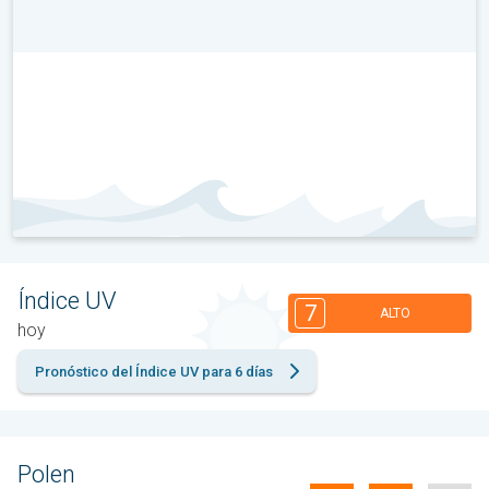
Índice UV
7
ALTO
hoy
Pronóstico del Índice UV para 6 días
Polen