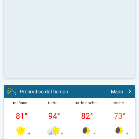
Pronóstico del tiempo
Mapa
mañana
tarde
tarde-noche
noche
81
°
94
°
82
°
73
°