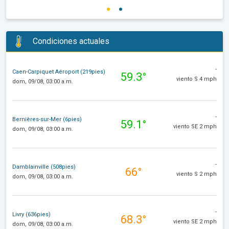
Condiciones actuales
-
Caen-Carpiquet Aéroport (219pies)
59.3°
viento S 4 mph
dom, 09/08, 03:00 a.m.
-
Bernières-sur-Mer (6pies)
59.1°
viento SE 2 mph
dom, 09/08, 03:00 a.m.
-
Damblainville (508pies)
66°
viento S 2 mph
dom, 09/08, 03:00 a.m.
-
Livry (636pies)
68.3°
viento SE 2 mph
dom, 09/08, 03:00 a.m.