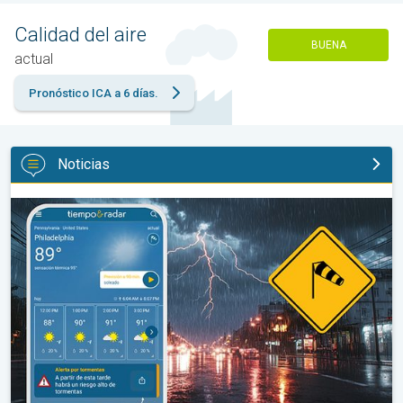
Calidad del aire
BUENA
actual
Pronóstico ICA a 6 días.
Noticias
La oleada de humedad provoca fuertes tormentas. Diluvio para e