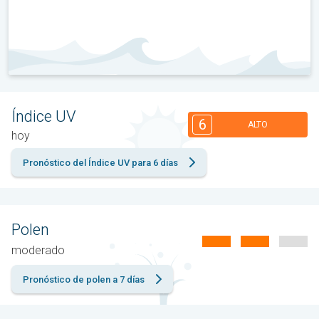
Índice UV
6
ALTO
hoy
Pronóstico del Índice UV para 6 días
Polen
moderado
Pronóstico de polen a 7 días