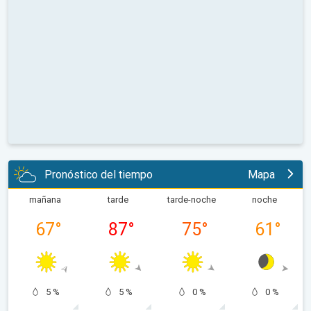
Pronóstico del tiempo
Mapa
mañana
tarde
tarde-noche
noche
67
°
87
°
75
°
61
°
5 %
5 %
0 %
0 %