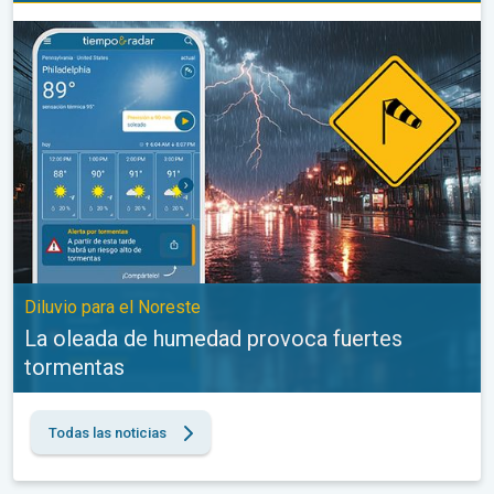
La oleada de humedad provoca fuertes tormentas. Diluvio para e
Diluvio para el Noreste
La oleada de humedad provoca fuertes
tormentas
Todas las noticias