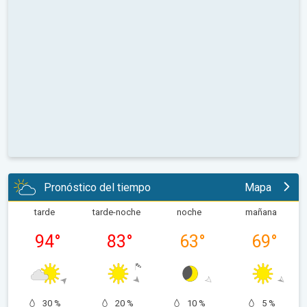
Pronóstico del tiempo
Mapa
tarde
tarde-noche
noche
mañana
94
°
83
°
63
°
69
°
30 %
20 %
10 %
5 %