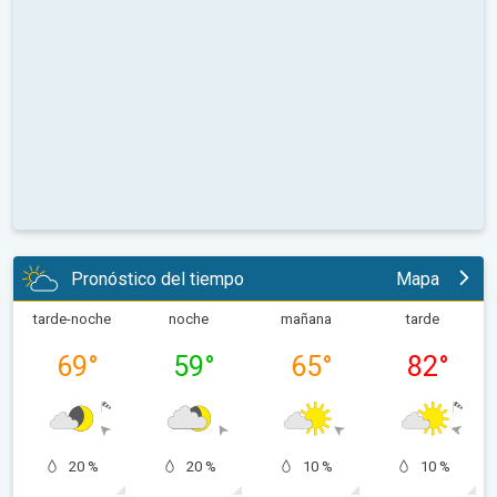
Pronóstico del tiempo
Mapa
tarde-noche
noche
mañana
tarde
69
°
59
°
65
°
82
°
20 %
20 %
10 %
10 %