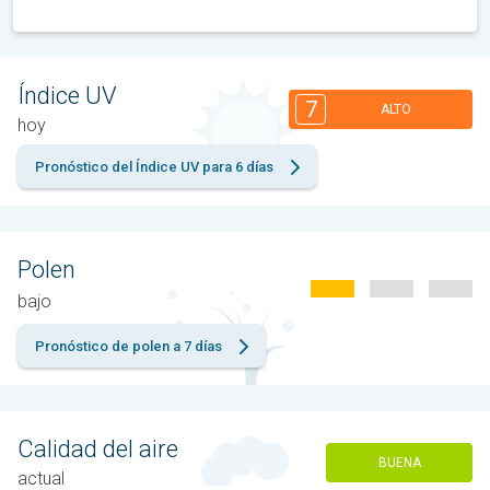
Índice UV
7
ALTO
hoy
Pronóstico del Índice UV para 6 días
Polen
bajo
Pronóstico de polen a 7 días
Calidad del aire
BUENA
actual