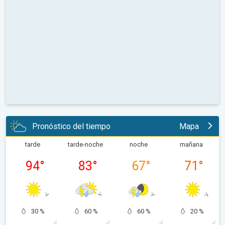
Pronóstico del tiempo
Mapa
tarde
tarde-noche
noche
mañana
94
°
83
°
67
°
71
°
30 %
60 %
60 %
20 %