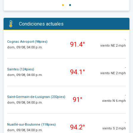
Condiciones actuales
-
Cognac Aéroport (98pies)
91.4°
viento NE 2 mph
dom, 09/08, 04:00 p.m.
-
Saintes (124pies)
94.1°
viento NE 2 mph
dom, 09/08, 04:00 p.m.
-
Saint-Germain-de-Lusignan (232pies)
91°
viento N 6 mph
dom, 09/08, 04:00 p.m.
-
Nuaillé-sur-Boutonne (118pies)
94.2°
viento S 2 mph
dom, 09/08, 04:00 p.m.